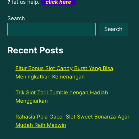
?
let us help.
click here
Search
Search
Recent Posts
Fitur Bonus Slot Candy Burst Yang Bisa
Meningkatkan Kemenangan
Trik Slot Torii Tumble dengan Hadiah
Menggiurkan
Rahasia Pola Gacor Slot Sweet Bonanza Agar
Mudah Raih Maxwin