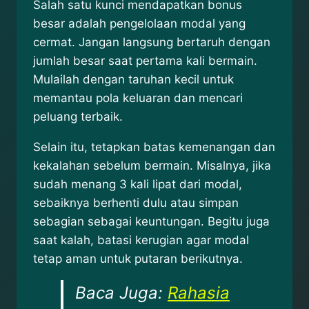
Salah satu kunci mendapatkan bonus
besar adalah pengelolaan modal yang
cermat. Jangan langsung bertaruh dengan
jumlah besar saat pertama kali bermain.
Mulailah dengan taruhan kecil untuk
memantau pola keluaran dan mencari
peluang terbaik.
Selain itu, tetapkan batas kemenangan dan
kekalahan sebelum bermain. Misalnya, jika
sudah menang 3 kali lipat dari modal,
sebaiknya berhenti dulu atau simpan
sebagian sebagai keuntungan. Begitu juga
saat kalah, batasi kerugian agar modal
tetap aman untuk putaran berikutnya.
Baca Juga:
Rahasia