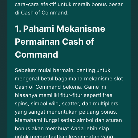
cara-cara efektif untuk meraih bonus besar
di Cash of Command.
1. Pahami Mekanisme
Permainan Cash of
Command
Sebelum mulai bermain, penting untuk
mengenal betul bagaimana mekanisme slot
Cash of Command bekerja. Game ini
biasanya memiliki fitur-fitur seperti free
spins, simbol wild, scatter, dan multipliers
yang sangat menentukan peluang bonus.
Memahami fungsi setiap simbol dan aturan
bonus akan membuat Anda lebih siap
untuk memanfaatkan kesempatan yang