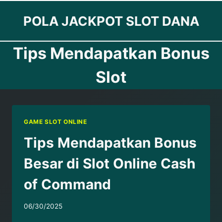
Skip
POLA JACKPOT SLOT DANA
to
content
Tips Mendapatkan Bonus
Slot
GAME SLOT ONLINE
Tips Mendapatkan Bonus
Besar di Slot Online Cash
of Command
06/30/2025