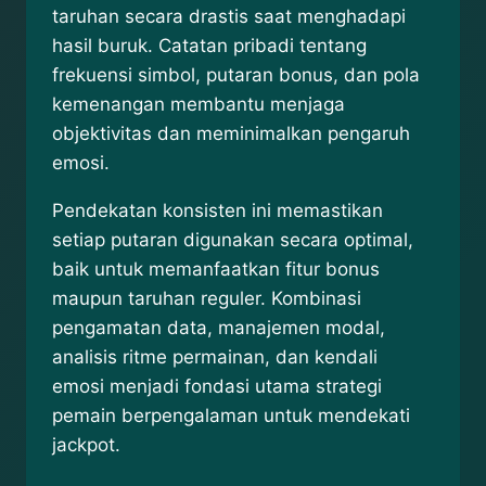
taruhan secara drastis saat menghadapi
hasil buruk. Catatan pribadi tentang
frekuensi simbol, putaran bonus, dan pola
kemenangan membantu menjaga
objektivitas dan meminimalkan pengaruh
emosi.
Pendekatan konsisten ini memastikan
setiap putaran digunakan secara optimal,
baik untuk memanfaatkan fitur bonus
maupun taruhan reguler. Kombinasi
pengamatan data, manajemen modal,
analisis ritme permainan, dan kendali
emosi menjadi fondasi utama strategi
pemain berpengalaman untuk mendekati
jackpot.