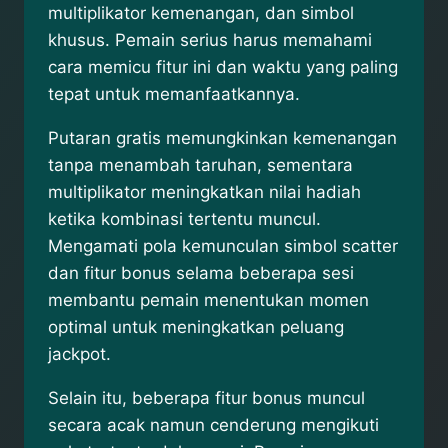
multiplikator kemenangan, dan simbol
khusus. Pemain serius harus memahami
cara memicu fitur ini dan waktu yang paling
tepat untuk memanfaatkannya.
Putaran gratis memungkinkan kemenangan
tanpa menambah taruhan, sementara
multiplikator meningkatkan nilai hadiah
ketika kombinasi tertentu muncul.
Mengamati pola kemunculan simbol scatter
dan fitur bonus selama beberapa sesi
membantu pemain menentukan momen
optimal untuk meningkatkan peluang
jackpot.
Selain itu, beberapa fitur bonus muncul
secara acak namun cenderung mengikuti