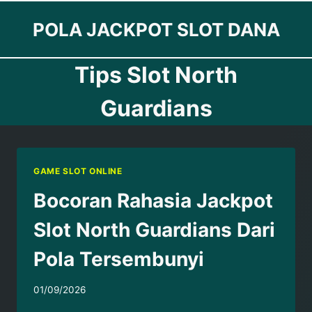
Skip
POLA JACKPOT SLOT DANA
to
content
Tips Slot North
Guardians
GAME SLOT ONLINE
Bocoran Rahasia Jackpot
Slot North Guardians Dari
Pola Tersembunyi
01/09/2026