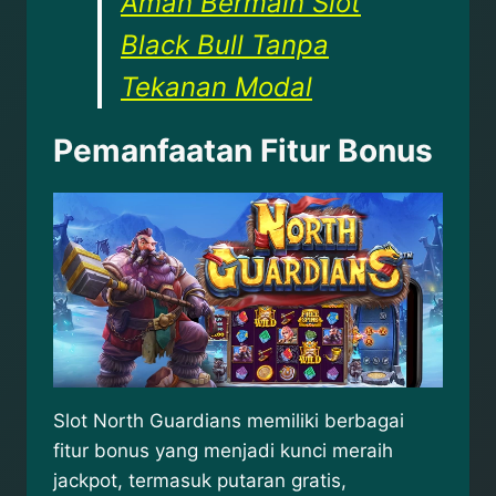
Aman Bermain Slot
Black Bull Tanpa
Tekanan Modal
Pemanfaatan Fitur Bonus
Slot North Guardians memiliki berbagai
fitur bonus yang menjadi kunci meraih
jackpot, termasuk putaran gratis,