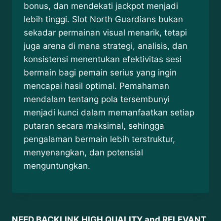
bonus, dan mendekati jackpot menjadi
lebih tinggi. Slot North Guardians bukan
sekadar permainan visual menarik, tetapi
juga arena di mana strategi, analisis, dan
konsistensi menentukan efektivitas sesi
bermain bagi pemain serius yang ingin
mencapai hasil optimal. Pemahaman
mendalam tentang pola tersembunyi
menjadi kunci dalam memanfaatkan setiap
putaran secara maksimal, sehingga
pengalaman bermain lebih terstruktur,
menyenangkan, dan potensial
menguntungkan.
NEED BACKLINK HIGH QUALITY and RELEVANT