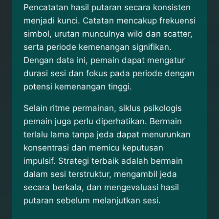
Pencatatan hasil putaran secara konsisten
menjadi kunci. Catatan mencakup frekuensi
simbol, urutan munculnya wild dan scatter,
serta periode kemenangan signifikan.
Dengan data ini, pemain dapat mengatur
durasi sesi dan fokus pada periode dengan
potensi kemenangan tinggi.
Selain ritme permainan, siklus psikologis
pemain juga perlu diperhatikan. Bermain
terlalu lama tanpa jeda dapat menurunkan
konsentrasi dan memicu keputusan
impulsif. Strategi terbaik adalah bermain
dalam sesi terstruktur, mengambil jeda
secara berkala, dan mengevaluasi hasil
putaran sebelum melanjutkan sesi.