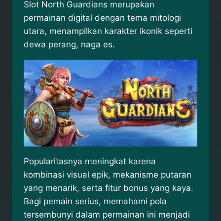
Slot North Guardians merupakan
permainan digital dengan tema mitologi
utara, menampilkan karakter ikonik seperti
dewa perang, naga es.
Popularitasnya meningkat karena
kombinasi visual epik, mekanisme putaran
yang menarik, serta fitur bonus yang kaya.
Bagi pemain serius, memahami pola
tersembunyi dalam permainan ini menjadi