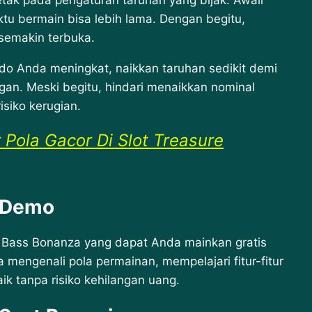
ktu bermain bisa lebih lama. Dengan begitu,
semakin terbuka.
do Anda meningkat, naikkan taruhan sedikit demi
an. Meski begitu, hindari menaikkan nominal
isiko kerugian.
Pola Gacor Di Slot Treasure
 Demo
 Bass Bonanza yang dapat Anda mainkan gratis
sa mengenali pola permainan, mempelajari fitur-fitur
ik tanpa risiko kehilangan uang.