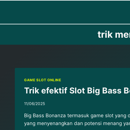
Skip
to
content
trik me
GAME SLOT ONLINE
Trik efektif Slot Big Bass
11/06/2025
Big Bass Bonanza termasuk game slot yang 
yang menyenangkan dan potensi menang yan