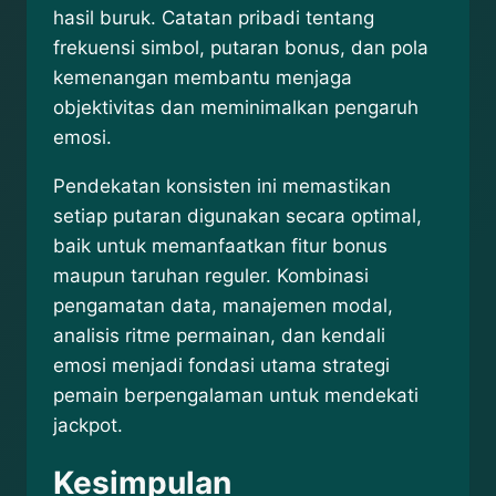
hasil buruk. Catatan pribadi tentang
frekuensi simbol, putaran bonus, dan pola
kemenangan membantu menjaga
objektivitas dan meminimalkan pengaruh
emosi.
Pendekatan konsisten ini memastikan
setiap putaran digunakan secara optimal,
baik untuk memanfaatkan fitur bonus
maupun taruhan reguler. Kombinasi
pengamatan data, manajemen modal,
analisis ritme permainan, dan kendali
emosi menjadi fondasi utama strategi
pemain berpengalaman untuk mendekati
jackpot.
Kesimpulan