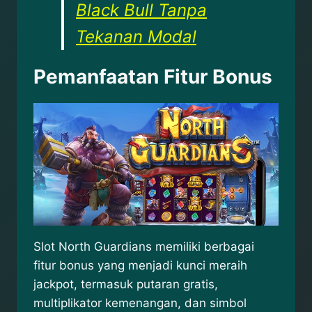
Black Bull Tanpa
Tekanan Modal
Pemanfaatan Fitur Bonus
Slot North Guardians memiliki berbagai
fitur bonus yang menjadi kunci meraih
jackpot, termasuk putaran gratis,
multiplikator kemenangan, dan simbol