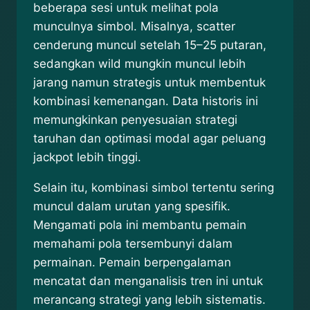
beberapa sesi untuk melihat pola
munculnya simbol. Misalnya, scatter
cenderung muncul setelah 15–25 putaran,
sedangkan wild mungkin muncul lebih
jarang namun strategis untuk membentuk
kombinasi kemenangan. Data historis ini
memungkinkan penyesuaian strategi
taruhan dan optimasi modal agar peluang
jackpot lebih tinggi.
Selain itu, kombinasi simbol tertentu sering
muncul dalam urutan yang spesifik.
Mengamati pola ini membantu pemain
memahami pola tersembunyi dalam
permainan. Pemain berpengalaman
mencatat dan menganalisis tren ini untuk
merancang strategi yang lebih sistematis.