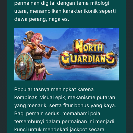
permainan digital dengan tema mitologi
utara, menampilkan karakter ikonik seperti
dewa perang, naga es.
Popularitasnya meningkat karena
kombinasi visual epik, mekanisme putaran
yang menarik, serta fitur bonus yang kaya.
Bagi pemain serius, memahami pola
tersembunyi dalam permainan ini menjadi
kunci untuk mendekati jackpot secara