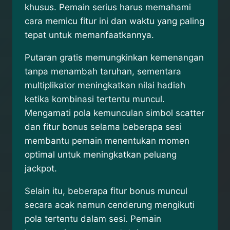
khusus. Pemain serius harus memahami
cara memicu fitur ini dan waktu yang paling
tepat untuk memanfaatkannya.
Putaran gratis memungkinkan kemenangan
tanpa menambah taruhan, sementara
multiplikator meningkatkan nilai hadiah
ketika kombinasi tertentu muncul.
Mengamati pola kemunculan simbol scatter
dan fitur bonus selama beberapa sesi
membantu pemain menentukan momen
optimal untuk meningkatkan peluang
jackpot.
Selain itu, beberapa fitur bonus muncul
secara acak namun cenderung mengikuti
pola tertentu dalam sesi. Pemain