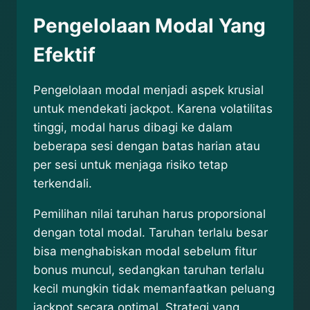
Pengelolaan Modal Yang
Efektif
Pengelolaan modal menjadi aspek krusial
untuk mendekati jackpot. Karena volatilitas
tinggi, modal harus dibagi ke dalam
beberapa sesi dengan batas harian atau
per sesi untuk menjaga risiko tetap
terkendali.
Pemilihan nilai taruhan harus proporsional
dengan total modal. Taruhan terlalu besar
bisa menghabiskan modal sebelum fitur
bonus muncul, sedangkan taruhan terlalu
kecil mungkin tidak memanfaatkan peluang
jackpot secara optimal. Strategi yang