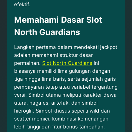
efektif.
Memahami Dasar Slot
North Guardians
Langkah pertama dalam mendekati jackpot
adalah memahami struktur dasar
permainan.
Slot North Guardians
ini
biasanya memiliki lima gulungan dengan
tiga hingga lima baris, serta sejumlah garis
pembayaran tetap atau variabel tergantung
versi. Simbol utama meliputi karakter dewa
utara, naga es, artefak, dan simbol
hieroglif. Simbol khusus seperti wild dan
scatter memicu kombinasi kemenangan
lebih tinggi dan fitur bonus tambahan.