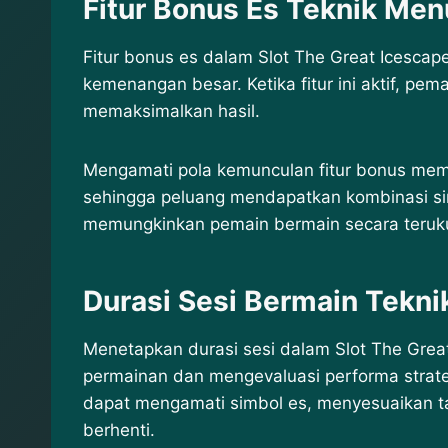
Fitur Bonus Es Teknik Me
Fitur bonus es dalam Slot The Great Icescap
kemenangan besar. Ketika fitur ini aktif, pe
memaksimalkan hasil.
Mengamati pola kemunculan fitur bonus me
sehingga peluang mendapatkan kombinasi simb
memungkinkan pemain bermain secara terukur,
Durasi Sesi Bermain Tekn
Menetapkan durasi sesi dalam Slot The Grea
permainan dan mengevaluasi performa strat
dapat mengamati simbol es, menyesuaikan t
berhenti.