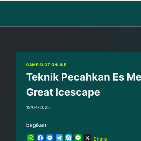
Skip
to
content
GAME SLOT ONLINE
Teknik Pecahkan Es Me
Great Icescape
12/04/2025
bagikan
W
F
M
T
S
L
X
Share