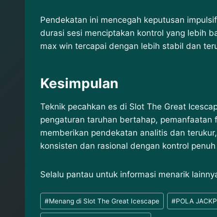
Pendekatan ini mencegah keputusan impulsif
durasi sesi menciptakan kontrol yang lebih
max win tercapai dengan lebih stabil dan te
Kesimpulan
Teknik pecahkan es di Slot The Great Ices
pengaturan taruhan bertahap, pemanfaatan fitu
memberikan pendekatan analitis dan terukur
konsisten dan rasional dengan kontrol penu
Selalu pantau untuk informasi menarik lainny
Post
#
Menang di Slot The Great Icescape
#
POLA JACKP
Tags: