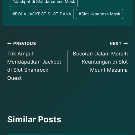
#
Jackpot di Slot Japanese Mask
#
POLA JACKPOT SLOT DANA
#
Slot Japanese Mask
Post
PREVIOUS
NEXT
Trik Ampuh
Bocoran Dalam Meraih
navigation
Mendapatkan Jackpot
Keuntungan di Slot
di Slot Shamrock
Mount Mazuma
Quest
Similar Posts