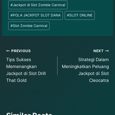
Post
#
Jackpot di Slot Zombie Carnival
Tags:
#
POLA JACKPOT SLOT DANA
#
SLOT ONLINE
#
Slot Zombie Carnival
Post
PREVIOUS
NEXT
Tips Sukses
Strategi Dalam
navigation
Memenangkan
Meningkatkan Peluang
Jackpot di Slot Drill
Jackpot di Slot
That Gold
Cleocatra