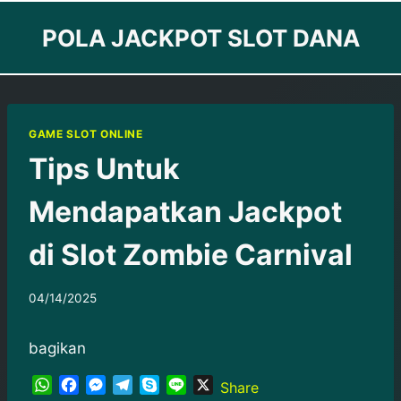
Skip
POLA JACKPOT SLOT DANA
to
content
GAME SLOT ONLINE
Tips Untuk
Mendapatkan Jackpot
di Slot Zombie Carnival
04/14/2025
bagikan
W
F
M
T
S
L
X
Share