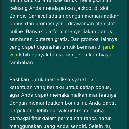
Salah satu cara terbaik untuk meningkatkan
peluang Anda mendapatkan jackpot di slot
Zombie Carnival adalah dengan memanfaatkan
bonus dan promosi yang ditawarkan oleh slot
online. Banyak platform menyediakan bonus
sambutan, putaran gratis. Dan promosi lainnya
yang dapat digunakan untuk bermain di
jeruk
win
lebih banyak tanpa mengeluarkan biaya
tambahan.
Pastikan untuk memeriksa syarat dan
ketentuan yang berlaku untuk setiap bonus,
agar Anda dapat memaksimalkan manfaatnya.
Dengan memanfaatkan bonus ini, Anda dapat
berpeluang lebih banyak untuk mencoba
berbagai fitur dalam permainan tanpa harus
menggunakan uang Anda sendiri. Selain itu,