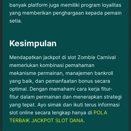
banyak platform juga memiliki program loyalitas
yang memberikan penghargaan kepada pemain
setia.
Kesimpulan
Mendapatkan jackpot di slot Zombie Carnival
memerlukan kombinasi pemahaman
mekanisme permainan, manajemen bankroll
yang baik, dan pemanfaatan bonus secara
optimal. Dengan memahami cara kerja fitur-
fitur dalam permainan dan menerapkan strategi
yang tepat. Ayo simak dan ikuti terus informasi
slot online secara lengkap hanya di
POLA
TERBAIK JACKPOT SLOT DANA
.