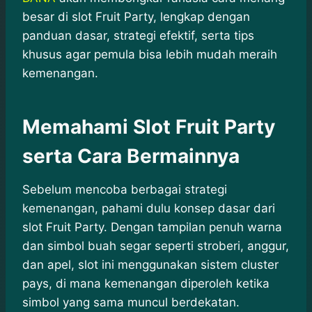
besar di slot Fruit Party, lengkap dengan
panduan dasar, strategi efektif, serta tips
khusus agar pemula bisa lebih mudah meraih
kemenangan.
Memahami Slot Fruit Party
serta Cara Bermainnya
Sebelum mencoba berbagai strategi
kemenangan, pahami dulu konsep dasar dari
slot Fruit Party. Dengan tampilan penuh warna
dan simbol buah segar seperti stroberi, anggur,
dan apel, slot ini menggunakan sistem cluster
pays, di mana kemenangan diperoleh ketika
simbol yang sama muncul berdekatan.