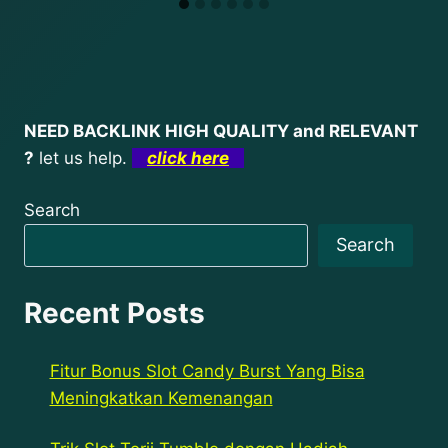
NEED BACKLINK HIGH QUALITY and RELEVANT
?
let us help.
click here
Search
Search
Recent Posts
Fitur Bonus Slot Candy Burst Yang Bisa
Meningkatkan Kemenangan