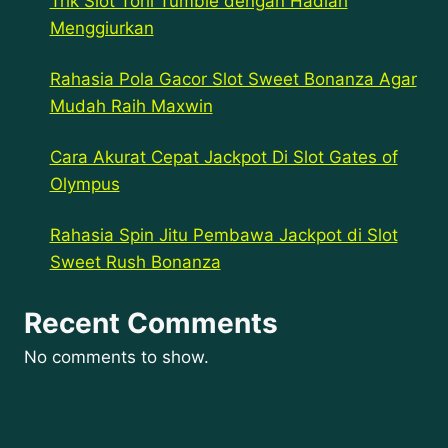
Trik Slot Torii Tumble dengan Hadiah
Menggiurkan
Rahasia Pola Gacor Slot Sweet Bonanza Agar
Mudah Raih Maxwin
Cara Akurat Cepat Jackpot Di Slot Gates of
Olympus
Rahasia Spin Jitu Pembawa Jackpot di Slot
Sweet Rush Bonanza
Recent Comments
No comments to show.