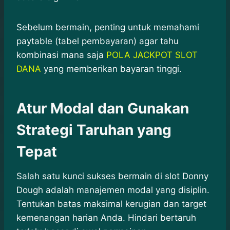
Sebelum bermain, penting untuk memahami
paytable (tabel pembayaran) agar tahu
kombinasi mana saja
POLA JACKPOT SLOT
DANA
yang memberikan bayaran tinggi.
Atur Modal dan Gunakan
Strategi Taruhan yang
Tepat
Salah satu kunci sukses bermain di slot Donny
Dough adalah manajemen modal yang disiplin.
Tentukan batas maksimal kerugian dan target
kemenangan harian Anda. Hindari bertaruh