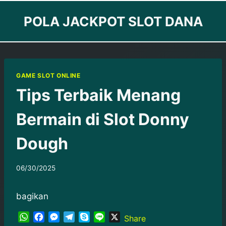
Skip
POLA JACKPOT SLOT DANA
to
content
GAME SLOT ONLINE
Tips Terbaik Menang
Bermain di Slot Donny
Dough
06/30/2025
bagikan
W
F
M
T
S
L
X
Share