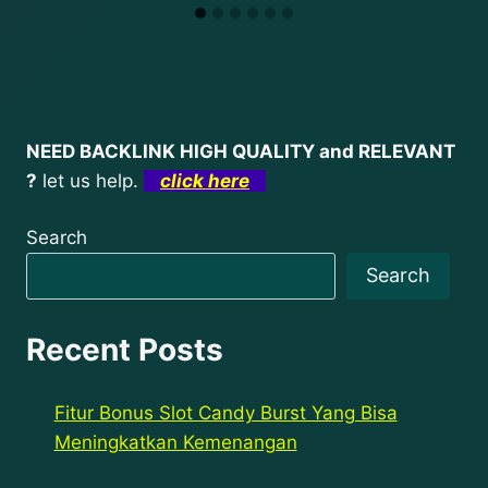
NEED BACKLINK HIGH QUALITY and RELEVANT
?
let us help.
click here
Search
Search
Recent Posts
Fitur Bonus Slot Candy Burst Yang Bisa
Meningkatkan Kemenangan