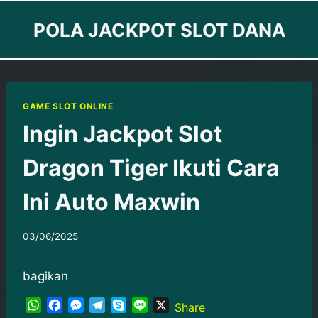
Skip
POLA JACKPOT SLOT DANA
to
content
GAME SLOT ONLINE
Ingin Jackpot Slot
Dragon Tiger Ikuti Cara
Ini Auto Maxwin
03/06/2025
bagikan
W
F
M
T
S
L
X
Share