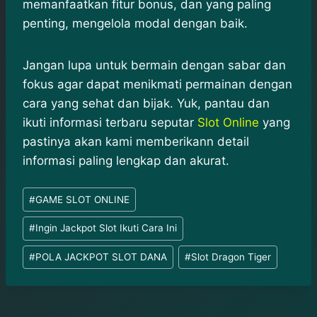
memanfaatkan fitur bonus, dan yang paling
penting, mengelola modal dengan baik.
Jangan lupa untuk bermain dengan sabar dan
fokus agar dapat menikmati permainan dengan
cara yang sehat dan bijak. Yuk, pantau dan
ikuti informasi terbaru seputar
Slot Online
yang
pastinya akan kami memberikann detail
informasi paling lengkap dan akurat.
Post
#
GAME SLOT ONLINE
Tags:
#
Ingin Jackpot Slot Ikuti Cara Ini
#
POLA JACKPOT SLOT DANA
#
Slot Dragon Tiger