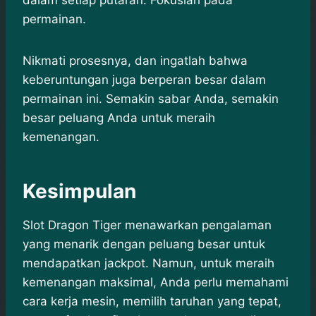
dalam setiap putaran. Fokuslah pada
permainan.
Nikmati prosesnya, dan ingatlah bahwa
keberuntungan juga berperan besar dalam
permainan ini. Semakin sabar Anda, semakin
besar peluang Anda untuk meraih
kemenangan.
Kesimpulan
Slot Dragon Tiger menawarkan pengalaman
yang menarik dengan peluang besar untuk
mendapatkan jackpot. Namun, untuk meraih
kemenangan maksimal, Anda perlu memahami
cara kerja mesin, memilih taruhan yang tepat,