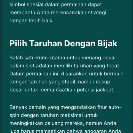
simbol spesial dalam permainan dapat
membantu Anda merencanakan strategi
dengan lebih baik.
Pilih Taruhan Dengan Bijak
Salah satu kunci utama untuk menang besar
dalam slot adalah memilih taruhan yang tepat.
Dalam permainan ini, disarankan untuk bermain
dengan taruhan yang stabil, namun cukup
besar untuk memanfaatkan potensi jackpot.
Banyak pemain yang mengandalkan fitur auto-
spin dengan taruhan maksimal untuk
meningkatkan peluang mereka, namun Anda
juga harus memastikan bahwa anggaran Anda