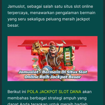
h
a
e
e
k
i
a
c
s
l
y
n
Jamuslot, sebagai salah satu situs slot online
t
e
s
e
p
e
terpercaya, menawarkan pengalaman bermain
s
b
e
g
e
yang seru sekaligus peluang meraih jackpot
A
o
n
r
besar.
p
o
g
a
p
k
e
m
r
Berikut ini
POLA JACKPOT SLOT DANA
akan
membahas berbagai strategi ampuh yang
dapat Anda terapkan untuk meraih hadiah