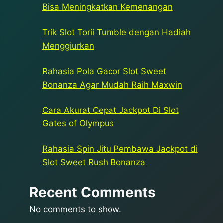
Bisa Meningkatkan Kemenangan
Trik Slot Torii Tumble dengan Hadiah
Menggiurkan
Rahasia Pola Gacor Slot Sweet
Bonanza Agar Mudah Raih Maxwin
Cara Akurat Cepat Jackpot Di Slot
Gates of Olympus
Rahasia Spin Jitu Pembawa Jackpot di
Slot Sweet Rush Bonanza
Recent Comments
No comments to show.