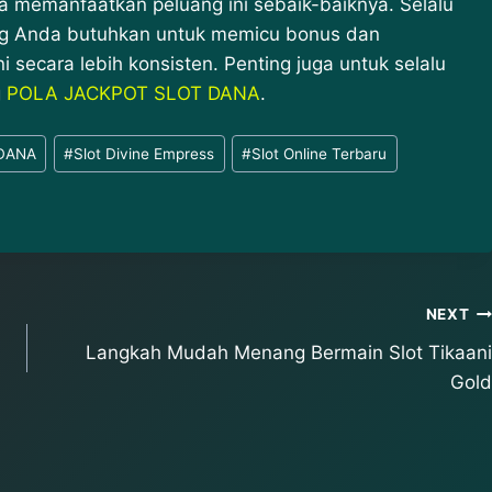
da memanfaatkan peluang ini sebaik-baiknya. Selalu
ng Anda butuhkan untuk memicu bonus dan
i secara lebih konsisten.
Penting juga untuk selalu
g
POLA JACKPOT SLOT DANA
.
DANA
#
Slot Divine Empress
#
Slot Online Terbaru
NEXT
Langkah Mudah Menang Bermain Slot Tikaani
Gold