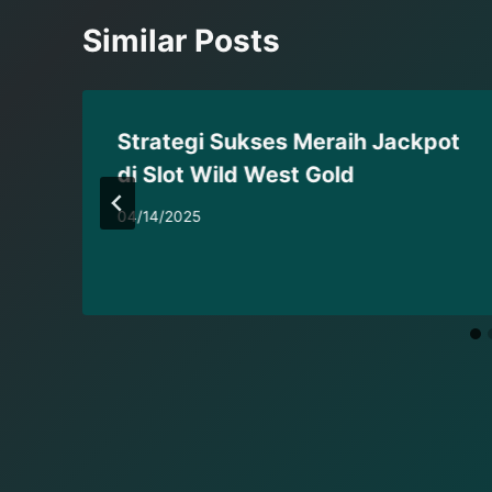
Similar Posts
Strategi Sukses Meraih Jackpot
g
di Slot Wild West Gold
04/14/2025