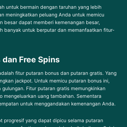
lah untuk bermain dengan taruhan yang lebih
dan meningkatkan peluang Anda untuk memicu
han besar dapat memberi kemenangan besar,
h banyak untuk berputar dan memanfaatkan fitur-
 dan Free Spins
dalah fitur putaran bonus dan putaran gratis. Yang
kan jackpot. Untuk memicu putaran bonus ini,
gulungan. Fitur putaran gratis memungkinkan
iko mengeluarkan uang tambahan. Sementara
esempatan untuk menggandakan kemenangan Anda.
 progresif yang dapat dipicu selama putaran