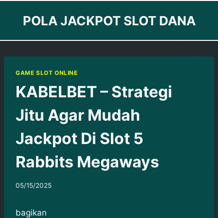
Skip
POLA JACKPOT SLOT DANA
to
content
GAME SLOT ONLINE
KABELBET – Strategi
Jitu Agar Mudah
Jackpot Di Slot 5
Rabbits Megaways
05/15/2025
bagikan