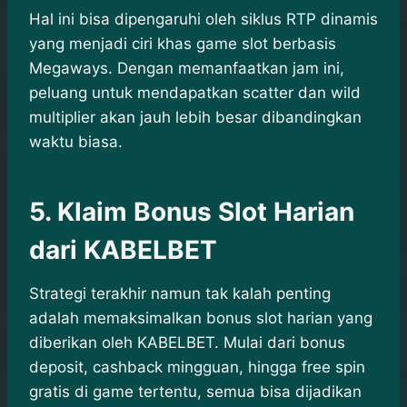
Hal ini bisa dipengaruhi oleh siklus RTP dinamis
yang menjadi ciri khas game slot berbasis
Megaways. Dengan memanfaatkan jam ini,
peluang untuk mendapatkan scatter dan wild
multiplier akan jauh lebih besar dibandingkan
waktu biasa.
5. Klaim Bonus Slot Harian
dari KABELBET
Strategi terakhir namun tak kalah penting
adalah memaksimalkan bonus slot harian yang
diberikan oleh KABELBET. Mulai dari bonus
deposit, cashback mingguan, hingga free spin
gratis di game tertentu, semua bisa dijadikan