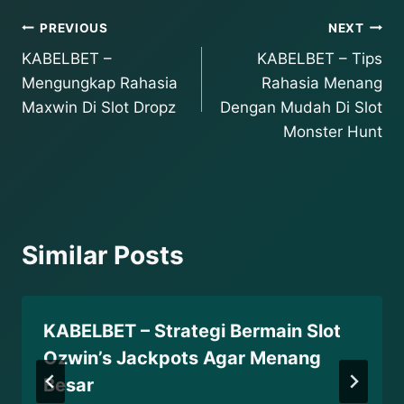
Post
PREVIOUS
NEXT
KABELBET –
KABELBET – Tips
navigation
Mengungkap Rahasia
Rahasia Menang
Maxwin Di Slot Dropz
Dengan Mudah Di Slot
Monster Hunt
Similar Posts
KABELBET – Strategi Bermain Slot
Ozwin’s Jackpots Agar Menang
Besar