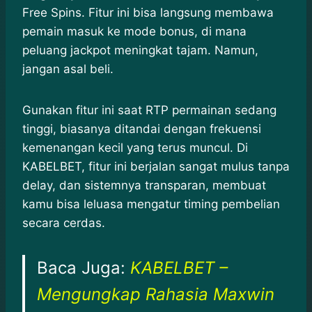
Free Spins. Fitur ini bisa langsung membawa
pemain masuk ke mode bonus, di mana
peluang jackpot meningkat tajam. Namun,
jangan asal beli.
Gunakan fitur ini saat RTP permainan sedang
tinggi, biasanya ditandai dengan frekuensi
kemenangan kecil yang terus muncul. Di
KABELBET, fitur ini berjalan sangat mulus tanpa
delay, dan sistemnya transparan, membuat
kamu bisa leluasa mengatur timing pembelian
secara cerdas.
Baca Juga:
KABELBET –
Mengungkap Rahasia Maxwin