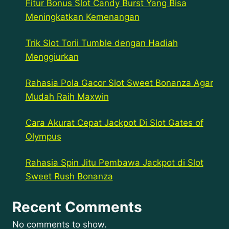
Fitur Bonus Slot Candy Burst Yang Bisa
Meningkatkan Kemenangan
Trik Slot Torii Tumble dengan Hadiah
Menggiurkan
Rahasia Pola Gacor Slot Sweet Bonanza Agar
Mudah Raih Maxwin
Cara Akurat Cepat Jackpot Di Slot Gates of
Olympus
Rahasia Spin Jitu Pembawa Jackpot di Slot
Sweet Rush Bonanza
Recent Comments
No comments to show.