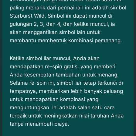
paling menarik dari permainan ini adalah simbol
Starburst Wild. Simbol ini dapat muncul di
gulungan 2, 3, dan 4, dan ketika muncul, ia
akan menggantikan simbol lain untuk
membantu membentuk kombinasi pemenang.
Ketika simbol liar muncul, Anda akan
mendapatkan re-spin gratis, yang memberi
Anda kesempatan tambahan untuk menang.
Selama re-spin ini, simbol liar tetap terkunci di
tempatnya, memberikan lebih banyak peluang
untuk mendapatkan kombinasi yang
menguntungkan. Ini adalah salah satu cara
terbaik untuk meningkatkan nilai taruhan Anda
tanpa menambah biaya.