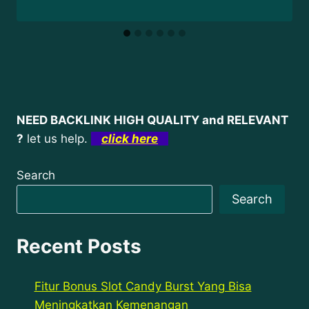
NEED BACKLINK HIGH QUALITY and RELEVANT
?
let us help.
click here
Search
Search
Recent Posts
Fitur Bonus Slot Candy Burst Yang Bisa
Meningkatkan Kemenangan