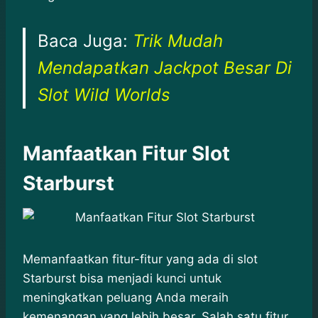
Baca Juga:
Trik Mudah
Mendapatkan Jackpot Besar Di
Slot Wild Worlds
Manfaatkan Fitur Slot
Starburst
Memanfaatkan fitur-fitur yang ada di slot
Starburst bisa menjadi kunci untuk
meningkatkan peluang Anda meraih
kemenangan yang lebih besar. Salah satu fitur