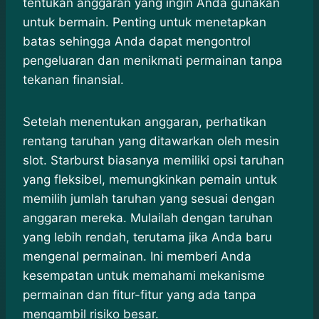
tentukan anggaran yang ingin Anda gunakan
untuk bermain. Penting untuk menetapkan
batas sehingga Anda dapat mengontrol
pengeluaran dan menikmati permainan tanpa
tekanan finansial.
Setelah menentukan anggaran, perhatikan
rentang taruhan yang ditawarkan oleh mesin
slot. Starburst biasanya memiliki opsi taruhan
yang fleksibel, memungkinkan pemain untuk
memilih jumlah taruhan yang sesuai dengan
anggaran mereka. Mulailah dengan taruhan
yang lebih rendah, terutama jika Anda baru
mengenal permainan. Ini memberi Anda
kesempatan untuk memahami mekanisme
permainan dan fitur-fitur yang ada tanpa
mengambil risiko besar.