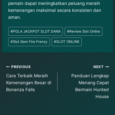
pemain dapat meningkatkan peluang meraih
kemenangan maksimal secara konsisten dan
aman.
Post
#
POLA JACKPOT SLOT DANA
#
Review Slot Online
Tags:
#
Slot Gem Fire Frenzy
#
SLOT ONLINE
Post
PREVIOUS
NEXT
Cara Terbaik Meraih
Panduan Lengkap
navigation
Kemenangan Besar di
Menang Cepat
Bonanza Falls
Bermain Hunted
House