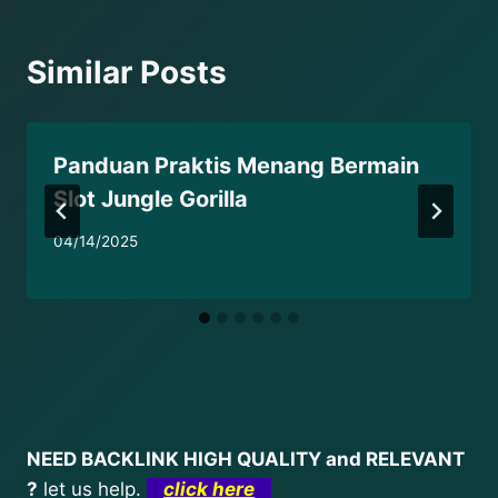
Similar Posts
Panduan Praktis Menang Bermain
Slot Jungle Gorilla
04/14/2025
NEED BACKLINK HIGH QUALITY and RELEVANT
?
let us help.
click here