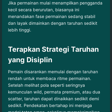
Jika permainan mulai menampilkan pengganda
kecil secara berurutan, biasanya ini
menandakan fase permainan sedang stabil
dan layak dimainkan dengan taruhan sedikit
lebih tinggi.
Terapkan Strategi Taruhan
yang Disiplin
Pemain disarankan memulai dengan taruhan
rendah untuk membaca ritme permainan.
Setelah melihat pola seperti seringnya
kemunculan wild, permata premium, atau dua
scatter, taruhan dapat dinaikkan sedikit demi
sedikit. Pendekatan bertahap ini menjaga