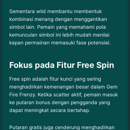
Sementara wild membantu membentuk
kombinasi menang dengan menggantikan
simbol lain. Pemain yang memahami pola
kemunculan simbol ini lebih mudah menilai
kapan permainan memasuki fase potensial.
Fokus pada Fitur Free Spin
Free spin adalah fitur kunci yang sering
menghadirkan kemenangan besar dalam Gem
Fire Frenzy. Ketika scatter aktif, pemain masuk
ke putaran bonus dengan pengganda yang
dapat meningkat secara bertahap.
Putaran gratis juga cenderung menghadirkan