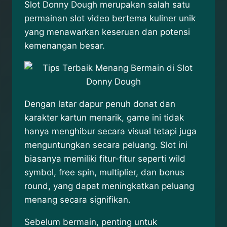
Slot Donny Dough merupakan salah satu
permainan slot video bertema kuliner unik
yang menawarkan keseruan dan potensi
kemenangan besar.
Dengan latar dapur penuh donat dan
karakter kartun menarik, game ini tidak
hanya menghibur secara visual tetapi juga
menguntungkan secara peluang. Slot ini
biasanya memiliki fitur-fitur seperti wild
symbol, free spin, multiplier, dan bonus
round, yang dapat meningkatkan peluang
menang secara signifikan.
Sebelum bermain, penting untuk