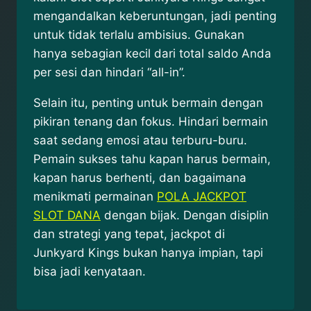
mengandalkan keberuntungan, jadi penting
untuk tidak terlalu ambisius. Gunakan
hanya sebagian kecil dari total saldo Anda
per sesi dan hindari “all-in”.
Selain itu, penting untuk bermain dengan
pikiran tenang dan fokus. Hindari bermain
saat sedang emosi atau terburu-buru.
Pemain sukses tahu kapan harus bermain,
kapan harus berhenti, dan bagaimana
menikmati permainan
POLA JACKPOT
SLOT DANA
dengan bijak. Dengan disiplin
dan strategi yang tepat, jackpot di
Junkyard Kings bukan hanya impian, tapi
bisa jadi kenyataan.