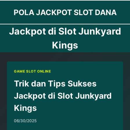
Skip
POLA JACKPOT SLOT DANA
to
content
Jackpot di Slot Junkyard
Kings
GAME SLOT ONLINE
Trik dan Tips Sukses
Jackpot di Slot Junkyard
Kings
06/30/2025