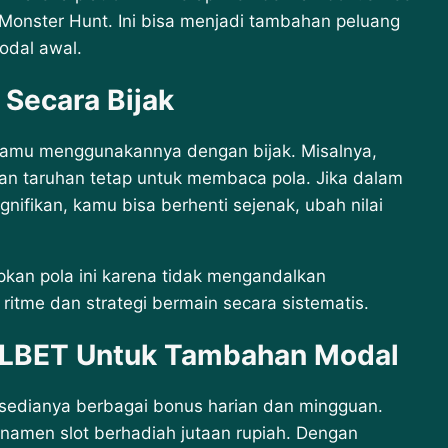
 Monster Hunt. Ini bisa menjadi tambahan peluang
odal awal.
 Secara Bijak
a kamu menggunakannya dengan bijak. Misalnya,
an taruhan tetap untuk membaca pola. Jika dalam
gnifikan, kamu bisa berhenti sejenak, ubah nilai
an pola ini karena tidak mengandalkan
ritme dan strategi bermain secara sistematis.
ELBET Untuk Tambahan Modal
sedianya berbagai bonus harian dan mingguan.
rnamen slot berhadiah jutaan rupiah. Dengan