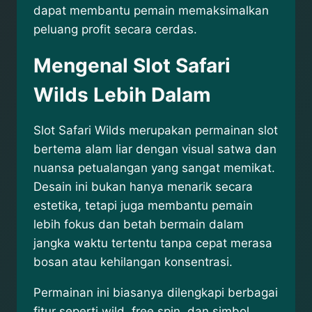
dapat membantu pemain memaksimalkan
peluang profit secara cerdas.
Mengenal Slot Safari
Wilds Lebih Dalam
Slot Safari Wilds merupakan permainan slot
bertema alam liar dengan visual satwa dan
nuansa petualangan yang sangat memikat.
Desain ini bukan hanya menarik secara
estetika, tetapi juga membantu pemain
lebih fokus dan betah bermain dalam
jangka waktu tertentu tanpa cepat merasa
bosan atau kehilangan konsentrasi.
Permainan ini biasanya dilengkapi berbagai
fitur seperti wild, free spin, dan simbol