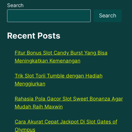
Search
Search
Recent Posts
Fitur Bonus Slot Candy Burst Yang Bisa
Meningkatkan Kemenangan
Trik Slot Torii Tumble dengan Hadiah
Menggiurkan
Rahasia Pola Gacor Slot Sweet Bonanza Agar
Mudah Raih Maxwin
Cara Akurat Cepat Jackpot Di Slot Gates of
Olympus