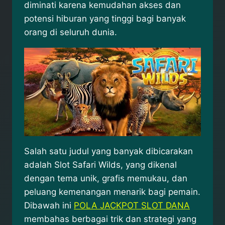
diminati karena kemudahan akses dan
potensi hiburan yang tinggi bagi banyak
orang di seluruh dunia.
Salah satu judul yang banyak dibicarakan
adalah Slot Safari Wilds, yang dikenal
dengan tema unik, grafis memukau, dan
peluang kemenangan menarik bagi pemain.
Dibawah ini
POLA JACKPOT SLOT DANA
membahas berbagai trik dan strategi yang