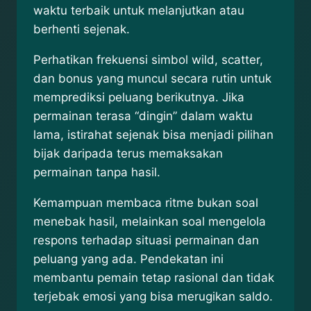
waktu terbaik untuk melanjutkan atau
berhenti sejenak.
Perhatikan frekuensi simbol wild, scatter,
dan bonus yang muncul secara rutin untuk
memprediksi peluang berikutnya. Jika
permainan terasa “dingin” dalam waktu
lama, istirahat sejenak bisa menjadi pilihan
bijak daripada terus memaksakan
permainan tanpa hasil.
Kemampuan membaca ritme bukan soal
menebak hasil, melainkan soal mengelola
respons terhadap situasi permainan dan
peluang yang ada. Pendekatan ini
membantu pemain tetap rasional dan tidak
terjebak emosi yang bisa merugikan saldo.