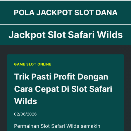
Skip
POLA JACKPOT SLOT DANA
to
content
Jackpot Slot Safari Wilds
GAME SLOT ONLINE
Trik Pasti Profit Dengan
Cara Cepat Di Slot Safari
Wilds
02/06/2026
Permainan Slot Safari Wilds semakin