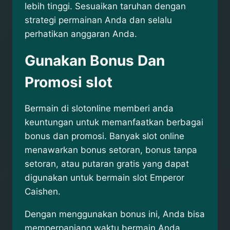
lebih tinggi. Sesuaikan taruhan dengan
strategi permainan Anda dan selalu
perhatikan anggaran Anda.
Gunakan Bonus Dan
Promosi slot
Bermain di slotonline memberi anda
keuntungan untuk memanfaatkan berbagai
bonus dan promosi. Banyak slot online
menawarkan bonus setoran, bonus tanpa
setoran, atau putaran gratis yang dapat
digunakan untuk bermain slot Emperor
Caishen.
Dengan menggunakan bonus ini, Anda bisa
memperpanjang waktu bermain Anda