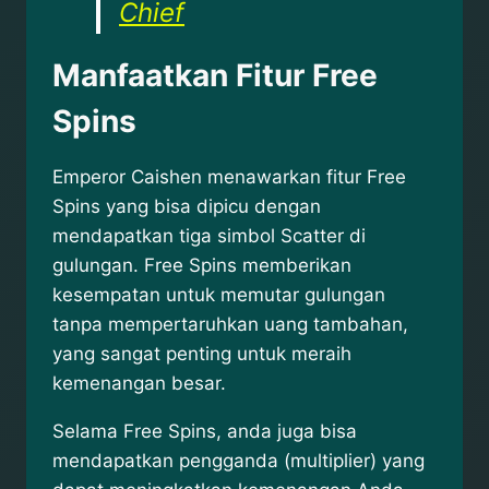
Chief
Manfaatkan Fitur Free
Spins
Emperor Caishen menawarkan fitur Free
Spins yang bisa dipicu dengan
mendapatkan tiga simbol Scatter di
gulungan. Free Spins memberikan
kesempatan untuk memutar gulungan
tanpa mempertaruhkan uang tambahan,
yang sangat penting untuk meraih
kemenangan besar.
Selama Free Spins, anda juga bisa
mendapatkan pengganda (multiplier) yang