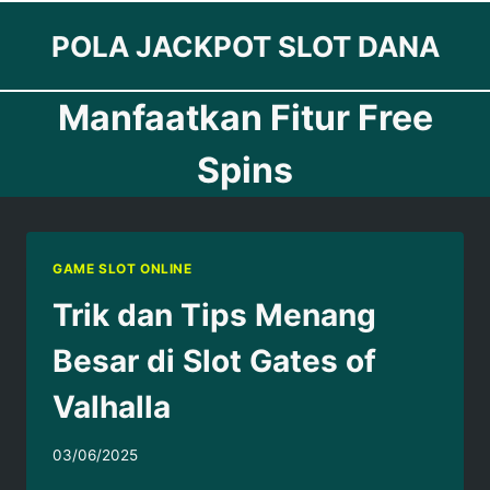
Skip
POLA JACKPOT SLOT DANA
to
content
Manfaatkan Fitur Free
Spins
GAME SLOT ONLINE
Trik dan Tips Menang
Besar di Slot Gates of
Valhalla
03/06/2025