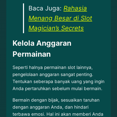
Baca Juga:
Rahasia
Menang Besar di Slot
Magician’s Secrets
Kelola Anggaran
Permainan
Seperti halnya permainan slot lainnya,
pengelolaan anggaran sangat penting.
Tentukan seberapa banyak uang yang ingin
Anda pertaruhkan sebelum mulai bermain.
Bermain dengan bijak, sesuaikan taruhan
dengan anggaran Anda, dan hindari
terbawa emosi. Hal ini akan memberi Anda