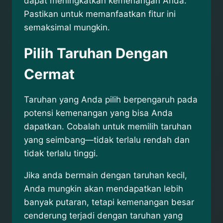
dapat meningkatkan kemenangan Anda.
Pastikan untuk memanfaatkan fitur ini
semaksimal mungkin.
Pilih Taruhan Dengan
Cermat
Taruhan yang Anda pilih berpengaruh pada
potensi kemenangan yang bisa Anda
dapatkan. Cobalah untuk memilih taruhan
yang seimbang—tidak terlalu rendah dan
tidak terlalu tinggi.
Jika anda bermain dengan taruhan kecil,
Anda mungkin akan mendapatkan lebih
banyak putaran, tetapi kemenangan besar
cenderung terjadi dengan taruhan yang