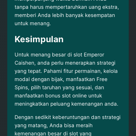
tanpa harus mempertaruhkan uang ekstra,
memberi Anda lebih banyak kesempatan
untuk menang.
Kesimpulan
Untuk menang besar di slot Emperor
Caishen, anda perlu menerapkan strategi
yang tepat. Pahami fitur permainan, kelola
modal dengan bijak, manfaatkan Free
Spins, pilih taruhan yang sesuai, dan
manfaatkan bonus slot online untuk
meningkatkan peluang kemenangan anda.
Dengan sedikit keberuntungan dan strategi
yang matang, Anda bisa meraih
kemenangan besar di slot yang