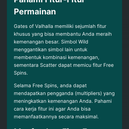
Permainan
Gates of Valhalla memiliki sejumlah fitur
khusus yang bisa membantu Anda meraih
kemenangan besar. Simbol Wild
menggantikan simbol lain untuk
membentuk kombinasi kemenangan,
sementara Scatter dapat memicu fitur Free
Spins.
Selama Free Spins, anda dapat
mendapatkan pengganda (multipliers) yang
meningkatkan kemenangan Anda. Pahami
cara kerja fitur ini agar Anda bisa
memanfaatkannya secara maksimal.