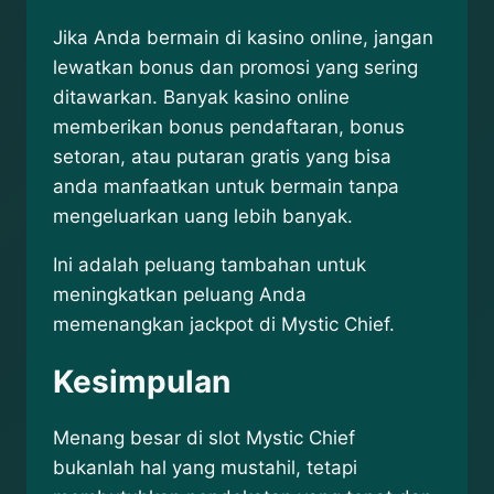
Jika Anda bermain di kasino online, jangan
lewatkan bonus dan promosi yang sering
ditawarkan. Banyak kasino online
memberikan bonus pendaftaran, bonus
setoran, atau putaran gratis yang bisa
anda manfaatkan untuk bermain tanpa
mengeluarkan uang lebih banyak.
Ini adalah peluang tambahan untuk
meningkatkan peluang Anda
memenangkan jackpot di Mystic Chief.
Kesimpulan
Menang besar di slot Mystic Chief
bukanlah hal yang mustahil, tetapi