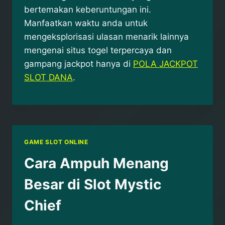
bertemakan keberuntungan ini.
Manfaatkan waktu anda untuk
mengeksplorisasi ulasan menarik lainnya
mengenai situs togel terpercaya dan
gampang jackpot hanya di
POLA JACKPOT
SLOT DANA
.
GAME SLOT ONLINE
Cara Ampuh Menang
Besar di Slot Mystic
Chief