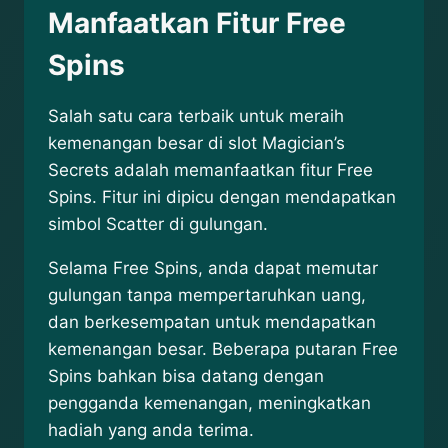
Manfaatkan Fitur Free
Spins
Salah satu cara terbaik untuk meraih
kemenangan besar di slot Magician’s
Secrets adalah memanfaatkan fitur Free
Spins. Fitur ini dipicu dengan mendapatkan
simbol Scatter di gulungan.
Selama Free Spins, anda dapat memutar
gulungan tanpa mempertaruhkan uang,
dan berkesempatan untuk mendapatkan
kemenangan besar. Beberapa putaran Free
Spins bahkan bisa datang dengan
pengganda kemenangan, meningkatkan
hadiah yang anda terima.