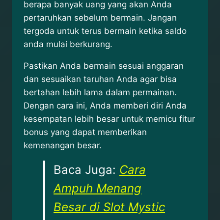
berapa banyak uang yang akan Anda
pertaruhkan sebelum bermain. Jangan
tergoda untuk terus bermain ketika saldo
anda mulai berkurang.
Pastikan Anda bermain sesuai anggaran
dan sesuaikan taruhan Anda agar bisa
bertahan lebih lama dalam permainan.
Dengan cara ini, Anda memberi diri Anda
kesempatan lebih besar untuk memicu fitur
bonus yang dapat memberikan
kemenangan besar.
Baca Juga:
Cara
Ampuh Menang
Besar di Slot Mystic