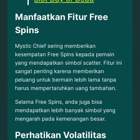
Manfaatkan Fitur Free
Spins
Mystic Chief sering memberikan
kesempatan Free Spins kepada pemain
yang mendapatkan simbol scatter. Fitur ini
sangat penting karena memberikan
peluang untuk bermain lebih lama tanpa
harus mempertaruhkan uang tambahan.
Selama Free Spins, anda juga bisa
mendapatkan lebih banyak simbol yang
mengarah pada kemenangan besar.
Perhatikan Volatilitas