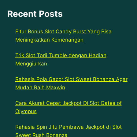
Recent Posts
Fitur Bonus Slot Candy Burst Yang Bisa
Meningkatkan Kemenangan
Trik Slot Torii Tumble dengan Hadiah
Menggiurkan
Rahasia Pola Gacor Slot Sweet Bonanza Agar
Mudah Raih Maxwin
Cara Akurat Cepat Jackpot Di Slot Gates of
Olympus
Rahasia Spin Jitu Pembawa Jackpot di Slot
Sweet Rush Bonanza