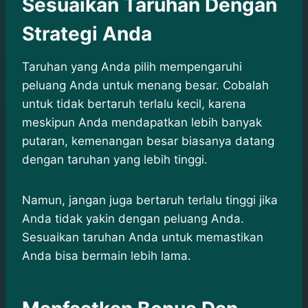
Sesuaikan Taruhan Dengan
Strategi Anda
Taruhan yang Anda pilih mempengaruhi
peluang Anda untuk menang besar. Cobalah
untuk tidak bertaruh terlalu kecil, karena
meskipun Anda mendapatkan lebih banyak
putaran, kemenangan besar biasanya datang
dengan taruhan yang lebih tinggi.
Namun, jangan juga bertaruh terlalu tinggi jika
Anda tidak yakin dengan peluang Anda.
Sesuaikan taruhan Anda untuk memastikan
Anda bisa bermain lebih lama.