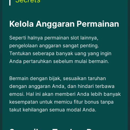
Kelola Anggaran Permainan
Seperti halnya permainan slot lainnya,
pengelolaan anggaran sangat penting.
Tentukan seberapa banyak uang yang ingin
Anda pertaruhkan sebelum mulai bermain.
Bermain dengan bijak, sesuaikan taruhan
dengan anggaran Anda, dan hindari terbawa
emosi. Hal ini akan memberi Anda lebih banyak
kesempatan untuk memicu fitur bonus tanpa
takut kehilangan semua modal Anda.