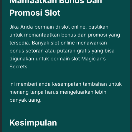
Manfaatkan Bonus Dan
Promosi Slot
Jika Anda bermain di slot online, pastikan
untuk memanfaatkan bonus dan promosi yang
tersedia. Banyak slot online menawarkan
bonus setoran atau putaran gratis yang bisa
digunakan untuk bermain slot Magician’s
Secrets.
Ini memberi anda kesempatan tambahan untuk
menang tanpa harus mengeluarkan lebih
banyak uang.
Kesimpulan