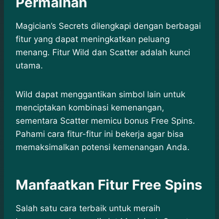
Permainan
Magician’s Secrets dilengkapi dengan berbagai
fitur yang dapat meningkatkan peluang
menang. Fitur Wild dan Scatter adalah kunci
utama.
Wild dapat menggantikan simbol lain untuk
menciptakan kombinasi kemenangan,
sementara Scatter memicu bonus Free Spins.
Pahami cara fitur-fitur ini bekerja agar bisa
memaksimalkan potensi kemenangan Anda.
Manfaatkan Fitur Free Spins
Salah satu cara terbaik untuk meraih