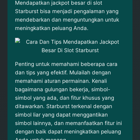
Mendapatkan jackpot besar di slot
Starburst bisa menjadi pengalaman yang
mendebarkan dan menguntungkan untuk
meningkatkan peluang Anda.
Penting untuk memahami beberapa cara
dan tips yang efektif. Mulailah dengan
memahami aturan permainan. Kenali
bagaimana gulungan bekerja, simbol-
simbol yang ada, dan fitur khusus yang
ditawarkan. Starburst terkenal dengan
simbol liar yang dapat menggantikan
simbol lainnya, dan memanfaatkan fitur ini
dengan baik dapat meningkatkan peluang