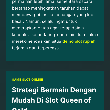
permainan lebih lama, sementara secara
bertahap meningkatkan taruhan dapat
membawa potensi kemenangan yang lebih
besar. Namun, selalu ingat untuk
menetapkan batas agar tetap dalam
kendali. Jika anda ingin bermain, kami akan
merekomendasikan situs
demo slot rupiah
terjamin dan terpercaya.
GAME SLOT ONLINE
Strategi Bermain Dengan
Mudah Di Slot Queen of