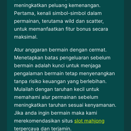
meningkatkan peluang kemenangan.
Pertama, kenali simbol-simbol dalam
permainan, terutama wild dan scatter,
untuk memanfaatkan fitur bonus secara
maksimal.
Atur anggaran bermain dengan cermat.
Menetapkan batas pengeluaran sebelum
bermain adalah kunci untuk menjaga
pengalaman bermain tetap menyenangkan
tanpa risiko keuangan yang berlebihan.
Mulailah dengan taruhan kecil untuk
memahami alur permainan sebelum
meningkatkan taruhan sesuai kenyamanan.
Jika anda ingin bermain maka kami
merekomendasikan situs
slot mahjong
terpercaya dan terjamin.