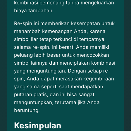
kombinasi pemenang tanpa mengeluarkan
biaya tambahan.
Re-spin ini memberikan kesempatan untuk
menambah kemenangan Anda, karena
simbol liar tetap terkunci di tempatnya
selama re-spin. Ini berarti Anda memiliki
peluang lebih besar untuk mencocokkan
simbol lainnya dan menciptakan kombinasi
yang menguntungkan. Dengan setiap re-
spin, Anda dapat merasakan kegembiraan
yang sama seperti saat mendapatkan
putaran gratis, dan ini bisa sangat
menguntungkan, terutama jika Anda
beruntung.
Kesimpulan