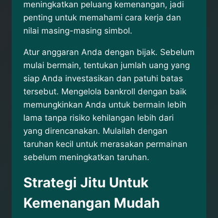
meningkatkan peluang kemenangan, jadi
penting untuk memahami cara kerja dan
nilai masing-masing simbol.
Atur anggaran Anda dengan bijak. Sebelum
mulai bermain, tentukan jumlah uang yang
siap Anda investasikan dan patuhi batas
tersebut. Mengelola bankroll dengan baik
memungkinkan Anda untuk bermain lebih
lama tanpa risiko kehilangan lebih dari
yang direncanakan. Mulailah dengan
taruhan kecil untuk merasakan permainan
sebelum meningkatkan taruhan.
Strategi Jitu Untuk
Kemenangan Mudah