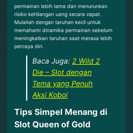
permainan lebih lama dan menurunkan
risiko kehilangan uang secara cepat.
Mulailah dengan taruhan kecil untuk
memahami dinamika permainan sebelum
meningkatkan taruhan saat merasa lebih
percaya diri.
Baca Juga:
2 Wild 2
Die – Slot dengan
Tema yang Penuh
Aksi Koboi
Tips Simpel Menang di
Slot Queen of Gold