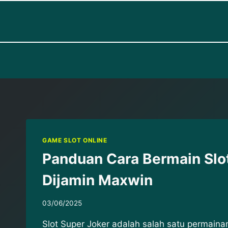
Skip
to
content
GAME SLOT ONLINE
Panduan Cara Bermain Slo
Dijamin Maxwin
03/06/2025
Slot Super Joker adalah salah satu permainan