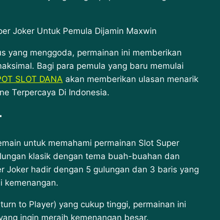
nus yang menggoda, permainan ini memberikan
aksimal. Bagi para pemula yang baru memulai
POT SLOT DANA
akan memberikan ulasan menarik
ne Terpercaya Di Indonesia.
r
emain untuk memahami permainan Slot Super
ulungan klasik dengan tema buah-buahan dan
r Joker hadir dengan 5 gulungan dan 3 baris yang
si kemenangan.
urn to Player) yang cukup tinggi, permainan ini
 yang ingin meraih kemenangan besar.