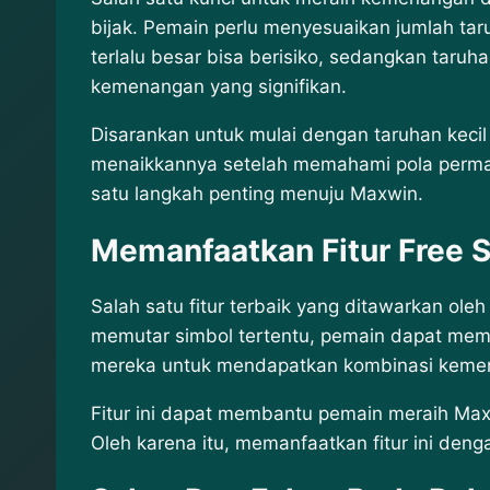
bijak. Pemain perlu menyesuaikan jumlah tar
terlalu besar bisa berisiko, sedangkan taruh
kemenangan yang signifikan.
Disarankan untuk mulai dengan taruhan kecil
menaikkannya setelah memahami pola permai
satu langkah penting menuju Maxwin.
Memanfaatkan Fitur Free 
Salah satu fitur terbaik yang ditawarkan oleh
memutar simbol tertentu, pemain dapat mem
mereka untuk mendapatkan kombinasi kemen
Fitur ini dapat membantu pemain meraih Ma
Oleh karena itu, memanfaatkan fitur ini deng