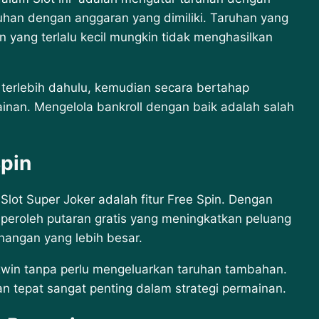
uhan dengan anggaran yang dimiliki. Taruhan yang
an yang terlalu kecil mungkin tidak menghasilkan
 terlebih dahulu, kemudian secara bertahap
nan. Mengelola bankroll dengan baik adalah salah
Spin
 Slot Super Joker adalah fitur Free Spin. Dengan
peroleh putaran gratis yang meningkatkan peluang
angan yang lebih besar.
xwin tanpa perlu mengeluarkan taruhan tambahan.
an tepat sangat penting dalam strategi permainan.