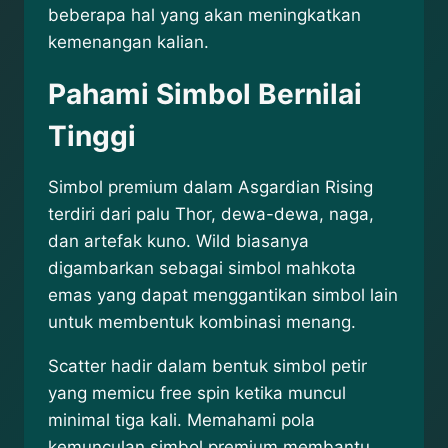
beberapa hal yang akan meningkatkan
kemenangan kalian.
Pahami Simbol Bernilai
Tinggi
Simbol premium dalam Asgardian Rising
terdiri dari palu Thor, dewa-dewa, naga,
dan artefak kuno. Wild biasanya
digambarkan sebagai simbol mahkota
emas yang dapat menggantikan simbol lain
untuk membentuk kombinasi menang.
Scatter hadir dalam bentuk simbol petir
yang memicu free spin ketika muncul
minimal tiga kali. Memahami pola
kemunculan simbol premium membantu