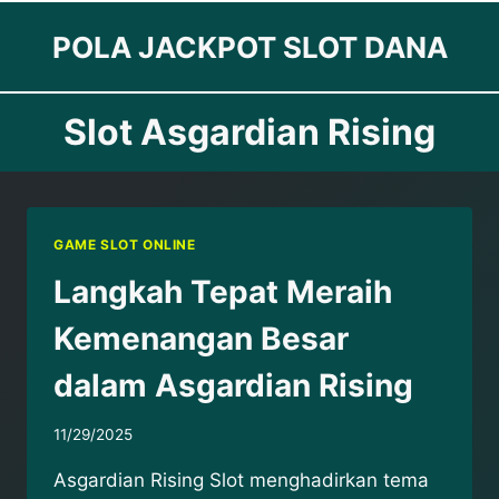
Skip
POLA JACKPOT SLOT DANA
to
content
Slot Asgardian Rising
GAME SLOT ONLINE
Langkah Tepat Meraih
Kemenangan Besar
dalam Asgardian Rising
11/29/2025
Asgardian Rising Slot menghadirkan tema