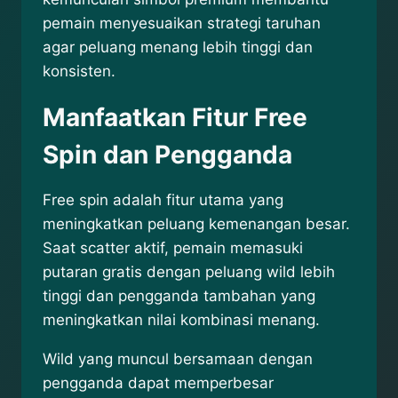
pemain menyesuaikan strategi taruhan
agar peluang menang lebih tinggi dan
konsisten.
Manfaatkan Fitur Free
Spin dan Pengganda
Free spin adalah fitur utama yang
meningkatkan peluang kemenangan besar.
Saat scatter aktif, pemain memasuki
putaran gratis dengan peluang wild lebih
tinggi dan pengganda tambahan yang
meningkatkan nilai kombinasi menang.
Wild yang muncul bersamaan dengan
pengganda dapat memperbesar