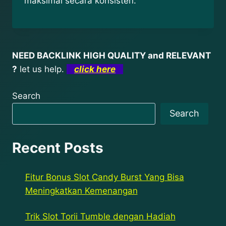
maksimal secara konsisten.
NEED BACKLINK HIGH QUALITY and RELEVANT
?
let us help.
click here
Search
Search
Recent Posts
Fitur Bonus Slot Candy Burst Yang Bisa
Meningkatkan Kemenangan
Trik Slot Torii Tumble dengan Hadiah