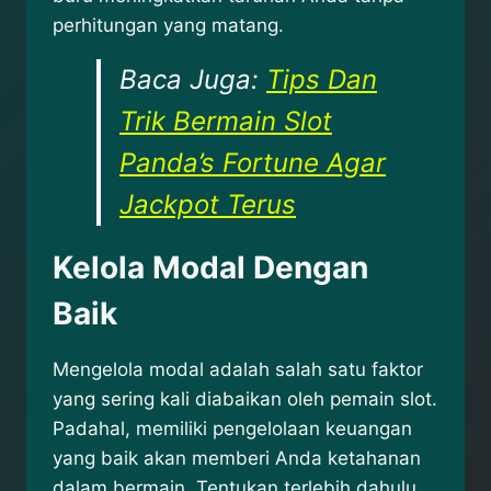
perhitungan yang matang.
Baca Juga:
Tips Dan
Trik Bermain Slot
Panda’s Fortune Agar
Jackpot Terus
Kelola Modal Dengan
Baik
Mengelola modal adalah salah satu faktor
yang sering kali diabaikan oleh pemain slot.
Padahal, memiliki pengelolaan keuangan
yang baik akan memberi Anda ketahanan
dalam bermain. Tentukan terlebih dahulu