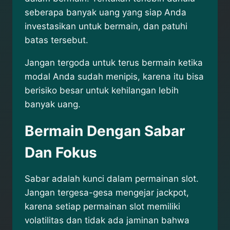
seberapa banyak uang yang siap Anda
investasikan untuk bermain, dan patuhi
batas tersebut.
Jangan tergoda untuk terus bermain ketika
modal Anda sudah menipis, karena itu bisa
berisiko besar untuk kehilangan lebih
banyak uang.
Bermain Dengan Sabar
Dan Fokus
Sabar adalah kunci dalam permainan slot.
Jangan tergesa-gesa mengejar jackpot,
karena setiap permainan slot memiliki
volatilitas dan tidak ada jaminan bahwa