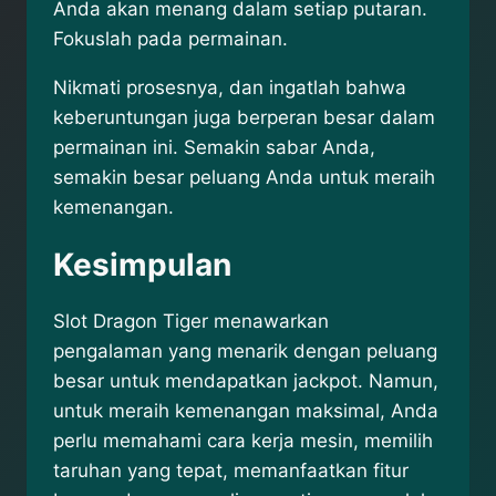
Anda akan menang dalam setiap putaran.
Fokuslah pada permainan.
Nikmati prosesnya, dan ingatlah bahwa
keberuntungan juga berperan besar dalam
permainan ini. Semakin sabar Anda,
semakin besar peluang Anda untuk meraih
kemenangan.
Kesimpulan
Slot Dragon Tiger menawarkan
pengalaman yang menarik dengan peluang
besar untuk mendapatkan jackpot. Namun,
untuk meraih kemenangan maksimal, Anda
perlu memahami cara kerja mesin, memilih
taruhan yang tepat, memanfaatkan fitur