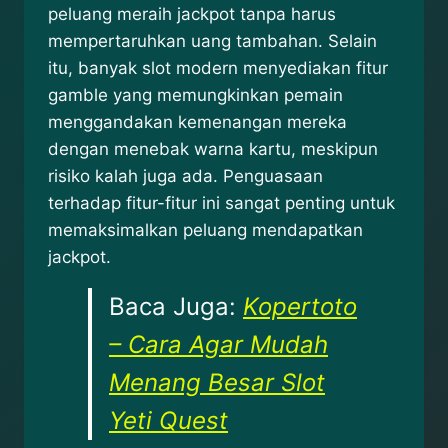
peluang meraih jackpot tanpa harus
mempertaruhkan uang tambahan. Selain
itu, banyak slot modern menyediakan fitur
gamble yang memungkinkan pemain
menggandakan kemenangan mereka
dengan menebak warna kartu, meskipun
risiko kalah juga ada. Penguasaan
terhadap fitur-fitur ini sangat penting untuk
memaksimalkan peluang mendapatkan
jackpot.
Baca Juga:
Kopertoto
– Cara Agar Mudah
Menang Besar Slot
Yeti Quest