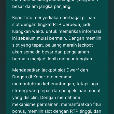
besar dalam jangka panjang.
Kopertoto menyediakan berbagai pilihan
slot dengan tingkat RTP berbeda, jadi
luangkan waktu untuk memeriksa informasi
ini sebelum mulai bermain. Dengan memilih
slot yang tepat, peluang meraih jackpot
akan semakin besar dan pengalaman
bermain menjadi lebih menguntungkan.
Mendapatkan jackpot slot Dwarf dan
Dragon di Kopertoto memang
membutuhkan keberuntungan, tetapi juga
strategi yang tepat dan pengelolaan modal
yang disiplin. Dengan memahami
mekanisme permainan, memanfaatkan fitur
bonus, memilih slot dengan RTP tinggi, dan