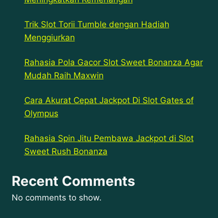
Trik Slot Torii Tumble dengan Hadiah
Menggiurkan
Rahasia Pola Gacor Slot Sweet Bonanza Agar
Mudah Raih Maxwin
Cara Akurat Cepat Jackpot Di Slot Gates of
Olympus
Rahasia Spin Jitu Pembawa Jackpot di Slot
Sweet Rush Bonanza
Recent Comments
No comments to show.