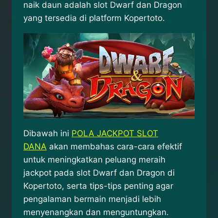
naik daun adalah slot Dwarf dan Dragon
yang tersedia di platform Kopertoto.
Dibawah ini
POLA JACKPOT SLOT
DANA
akan membahas cara-cara efektif
untuk meningkatkan peluang meraih
jackpot pada slot Dwarf dan Dragon di
Kopertoto, serta tips-tips penting agar
pengalaman bermain menjadi lebih
menyenangkan dan menguntungkan.