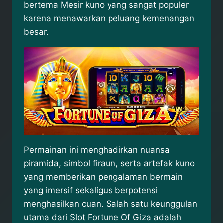
bertema Mesir kuno yang sangat populer
karena menawarkan peluang kemenangan
besar.
Permainan ini menghadirkan nuansa
piramida, simbol firaun, serta artefak kuno
yang memberikan pengalaman bermain
yang imersif sekaligus berpotensi
menghasilkan cuan. Salah satu keunggulan
utama dari Slot Fortune Of Giza adalah