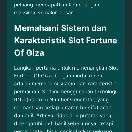
peluang mendapatkan kemenangan
maksimal semakin besar.
Memahami Sistem dan
Karakteristik Slot Fortune
Of Giza
Langkah pertama untuk memenangkan Slot
Fortune Of Giza dengan modal receh
adalah memahami sistem dan karakteristik
permainan. Slot ini menggunakan teknologi
RNG (Random Number Generator) yang
memastikan setiap putaran bersifat acak
dan adil. Artinya, tidak ada putaran yang
dipengaruhi oleh hasil sebelumnya, tetapi
pemain tetap bisa meningkatkan peluang