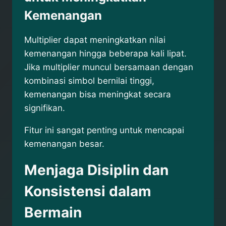
Kemenangan
Multiplier dapat meningkatkan nilai
kemenangan hingga beberapa kali lipat.
Jika multiplier muncul bersamaan dengan
kombinasi simbol bernilai tinggi,
kemenangan bisa meningkat secara
signifikan.
Fitur ini sangat penting untuk mencapai
kemenangan besar.
Menjaga Disiplin dan
Konsistensi dalam
Bermain