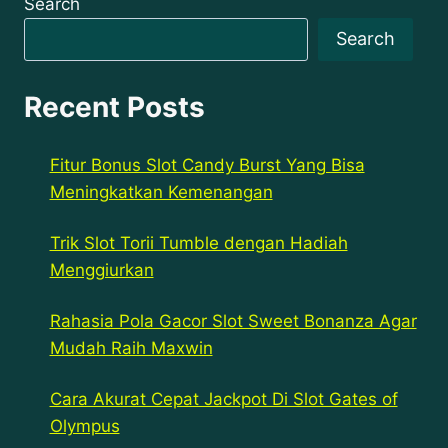
Search
Search
Recent Posts
Fitur Bonus Slot Candy Burst Yang Bisa
Meningkatkan Kemenangan
Trik Slot Torii Tumble dengan Hadiah
Menggiurkan
Rahasia Pola Gacor Slot Sweet Bonanza Agar
Mudah Raih Maxwin
Cara Akurat Cepat Jackpot Di Slot Gates of
Olympus