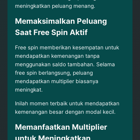
meningkatkan peluang menang.
Memaksimalkan Peluang
Saat Free Spin Aktif
Free spin memberikan kesempatan untuk
mendapatkan kemenangan tanpa
menggunakan saldo tambahan. Selama
free spin berlangsung, peluang
mendapatkan multiplier biasanya
meningkat.
Inilah momen terbaik untuk mendapatkan
kemenangan besar dengan modal kecil.
Memanfaatkan Multiplier
untuk Meningkatkan