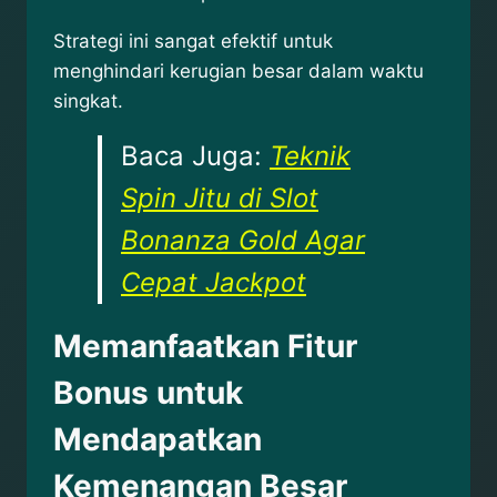
Strategi ini sangat efektif untuk
menghindari kerugian besar dalam waktu
singkat.
Baca Juga:
Teknik
Spin Jitu di Slot
Bonanza Gold Agar
Cepat Jackpot
Memanfaatkan Fitur
Bonus untuk
Mendapatkan
Kemenangan Besar