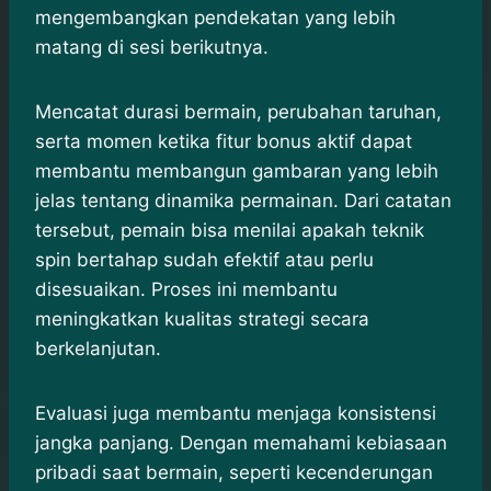
mengembangkan pendekatan yang lebih
matang di sesi berikutnya.
Mencatat durasi bermain, perubahan taruhan,
serta momen ketika fitur bonus aktif dapat
membantu membangun gambaran yang lebih
jelas tentang dinamika permainan. Dari catatan
tersebut, pemain bisa menilai apakah teknik
spin bertahap sudah efektif atau perlu
disesuaikan. Proses ini membantu
meningkatkan kualitas strategi secara
berkelanjutan.
Evaluasi juga membantu menjaga konsistensi
jangka panjang. Dengan memahami kebiasaan
pribadi saat bermain, seperti kecenderungan