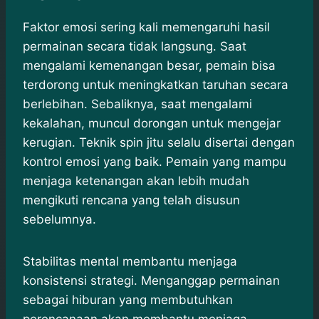
Faktor emosi sering kali memengaruhi hasil
permainan secara tidak langsung. Saat
mengalami kemenangan besar, pemain bisa
terdorong untuk meningkatkan taruhan secara
berlebihan. Sebaliknya, saat mengalami
kekalahan, muncul dorongan untuk mengejar
kerugian. Teknik spin jitu selalu disertai dengan
kontrol emosi yang baik. Pemain yang mampu
menjaga ketenangan akan lebih mudah
mengikuti rencana yang telah disusun
sebelumnya.
Stabilitas mental membantu menjaga
konsistensi strategi. Menganggap permainan
sebagai hiburan yang membutuhkan