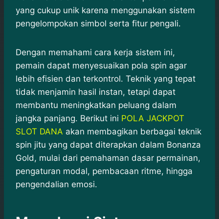
yang cukup unik karena menggunakan sistem
pengelompokan simbol serta fitur pengali.
Dengan memahami cara kerja sistem ini,
pemain dapat menyesuaikan pola spin agar
lebih efisien dan terkontrol. Teknik yang tepat
tidak menjamin hasil instan, tetapi dapat
membantu meningkatkan peluang dalam
jangka panjang. Berikut ini
POLA JACKPOT
SLOT DANA
akan membagikan berbagai teknik
spin jitu yang dapat diterapkan dalam Bonanza
Gold, mulai dari pemahaman dasar permainan,
pengaturan modal, pembacaan ritme, hingga
pengendalian emosi.