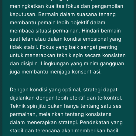
meningkatkan kualitas fokus dan pengambilan
keputusan. Bermain dalam suasana tenang
membantu pemain lebih objektif dalam
membaca situasi permainan. Hindari bermain
saat lelah atau dalam kondisi emosional yang
tidak stabil. Fokus yang baik sangat penting
untuk menerapkan teknik spin secara konsisten
dan disiplin. Lingkungan yang minim gangguan
juga membantu menjaga konsentrasi.
Dengan kondisi yang optimal, strategi dapat
dijalankan dengan lebih efektif dan terkontrol.
Teknik spin jitu bukan hanya tentang satu sesi
permainan, melainkan tentang konsistensi
dalam menerapkan strategi. Pendekatan yang
stabil dan terencana akan memberikan hasil