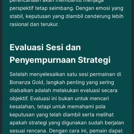
perencanaan akan membantu menjaga
perspektif tetap seimbang. Dengan emosi yang
stabil, keputusan yang diambil cenderung lebih
rasional dan terukur.
Evaluasi Sesi dan
Penyempurnaan Strategi
Setelah menyelesaikan satu sesi permainan di
Bonanza Gold, langkah penting yang sering
diabaikan adalah melakukan evaluasi secara
objektif. Evaluasi ini bukan untuk mencari
kesalahan, tetapi untuk memahami pola
keputusan yang telah diambil serta melihat
apakah strategi yang digunakan sudah berjalan
sesuai rencana. Dengan cara ini, pemain dapat