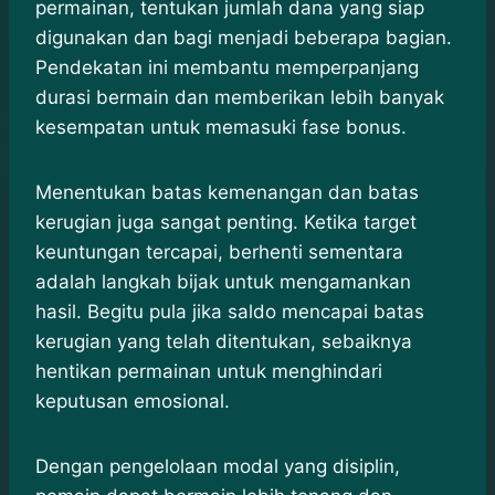
permainan, tentukan jumlah dana yang siap
digunakan dan bagi menjadi beberapa bagian.
Pendekatan ini membantu memperpanjang
durasi bermain dan memberikan lebih banyak
kesempatan untuk memasuki fase bonus.
Menentukan batas kemenangan dan batas
kerugian juga sangat penting. Ketika target
keuntungan tercapai, berhenti sementara
adalah langkah bijak untuk mengamankan
hasil. Begitu pula jika saldo mencapai batas
kerugian yang telah ditentukan, sebaiknya
hentikan permainan untuk menghindari
keputusan emosional.
Dengan pengelolaan modal yang disiplin,