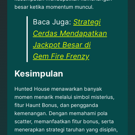
besar ketika momentum muncul.
Baca Juga:
Strategi
Cerdas Mendapatkan
Jackpot Besar di
Gem Fire Frenzy
Kesimpulan
Hunted House menawarkan banyak
momen menarik melalui simbol misterius,
fitur Haunt Bonus, dan pengganda
kemenangan. Dengan memahami pola
scatter, memanfaatkan fitur bonus, serta
menerapkan strategi taruhan yang disiplin,