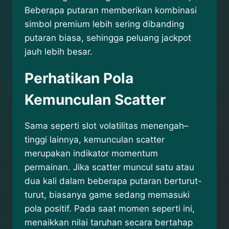
Beberapa putaran memberikan kombinasi
simbol premium lebih sering dibanding
putaran biasa, sehingga peluang jackpot
jauh lebih besar.
Perhatikan Pola
Kemunculan Scatter
Sama seperti slot volatilitas menengah–
tinggi lainnya, kemunculan scatter
merupakan indikator momentum
permainan. Jika scatter muncul satu atau
dua kali dalam beberapa putaran berturut-
turut, biasanya game sedang memasuki
pola positif. Pada saat momen seperti ini,
menaikkan nilai taruhan secara bertahap