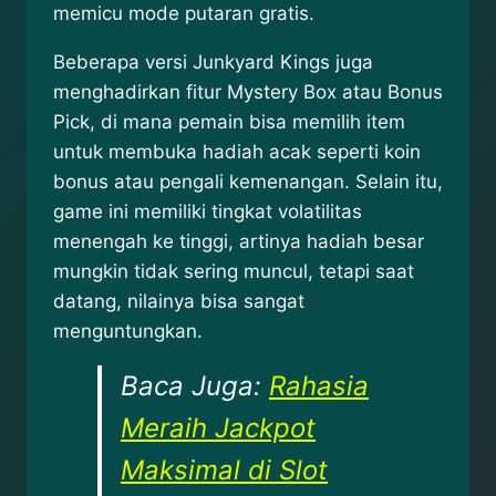
memicu mode putaran gratis.
Beberapa versi Junkyard Kings juga
menghadirkan fitur Mystery Box atau Bonus
Pick, di mana pemain bisa memilih item
untuk membuka hadiah acak seperti koin
bonus atau pengali kemenangan. Selain itu,
game ini memiliki tingkat volatilitas
menengah ke tinggi, artinya hadiah besar
mungkin tidak sering muncul, tetapi saat
datang, nilainya bisa sangat
menguntungkan.
Baca Juga:
Rahasia
Meraih Jackpot
Maksimal di Slot