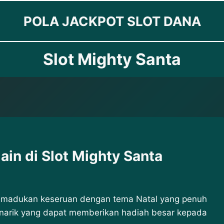
POLA JACKPOT SLOT DANA
Slot Mighty Santa
ain di Slot Mighty Santa
memadukan keseruan dengan tema Natal yang penuh
narik yang dapat memberikan hadiah besar kepada