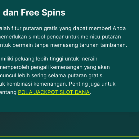
 dan Free Spins
alah fitur putaran gratis yang dapat memberi Anda
memerlukan simbol pencar untuk memicu putaran
untuk bermain tanpa memasang taruhan tambahan.
liki peluang lebih tinggi untuk meraih
memperoleh pengali kemenangan yang akan
uncul lebih sering selama putaran gratis,
uk kombinasi kemenangan.
Penting juga untuk
 tentang
POLA JACKPOT SLOT DANA
.