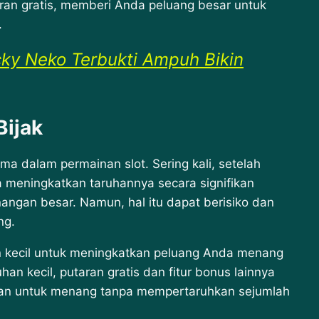
ran gratis, memberi Anda peluang besar untuk
.
cky Neko Terbukti Ampuh Bikin
Bijak
a dalam permainan slot. Sering kali, setelah
meningkatkan taruhannya secara signifikan
gan besar. Namun, hal itu dapat berisiko dan
ng.
n kecil untuk meningkatkan peluang Anda menang
an kecil, putaran gratis dan fitur bonus lainnya
an untuk menang tanpa mempertaruhkan sejumlah