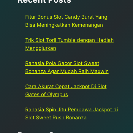
Fitur Bonus Slot Candy Burst Yang
Bisa Meningkatkan Kemenangan
Trik Slot Torii Tumble dengan Hadiah
Menggiurkan
Rahasia Pola Gacor Slot Sweet
Bonanza Agar Mudah Raih Maxwin
Cara Akurat Cepat Jackpot Di Slot
Gates of Olympus
Rahasia Spin Jitu Pembawa Jackpot di
Slot Sweet Rush Bonanza