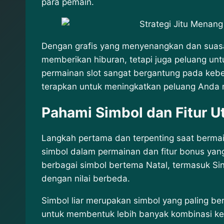
para pemain.
Dengan grafis yang menyenangkan dan suasana
memberikan hiburan, tetapi juga peluang u
permainan slot sangat bergantung pada kebe
terapkan untuk meningkatkan peluang Anda 
Pahami Simbol dan Fitur 
Langkah pertama dan terpenting saat bermai
simbol dalam permainan dan fitur bonus yang
berbagai simbol bertema Natal, termasuk Sin
dengan nilai berbeda.
Simbol liar merupakan simbol yang paling be
untuk membentuk lebih banyak kombinasi kem