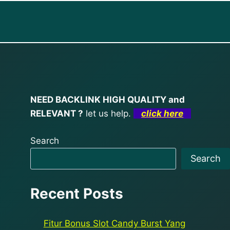
NEED BACKLINK HIGH QUALITY and
RELEVANT ?
let us help.
click here
Search
Search
Recent Posts
Fitur Bonus Slot Candy Burst Yang