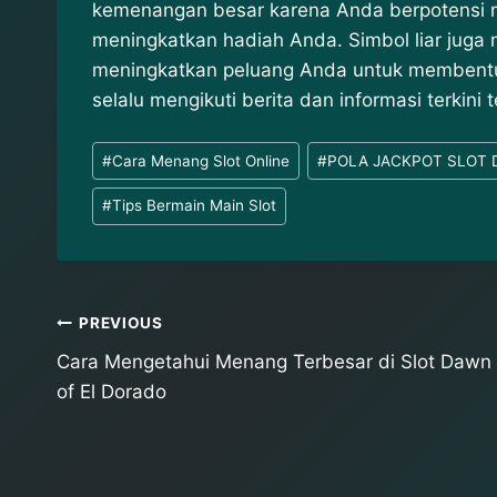
kemenangan besar karena Anda berpotensi 
meningkatkan hadiah Anda. Simbol liar juga m
meningkatkan peluang Anda untuk membent
selalu mengikuti berita dan informasi terkini
Post
#
Cara Menang Slot Online
#
POLA JACKPOT SLOT 
Tags:
#
Tips Bermain Main Slot
Post
PREVIOUS
Cara Mengetahui Menang Terbesar di Slot Dawn
navigation
of El Dorado