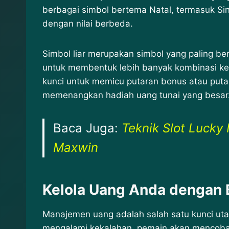
berbagai simbol bertema Natal, termasuk Sin
dengan nilai berbeda.
Simbol liar merupakan simbol yang paling be
untuk membentuk lebih banyak kombinasi kem
kunci untuk memicu putaran bonus atau puta
memenangkan hadiah uang tunai yang besar
Baca Juga:
Teknik Slot Lucky
Maxwin
Kelola Uang Anda dengan 
Manajemen uang adalah salah satu kunci utam
mengalami kekalahan, pemain akan mencoba 