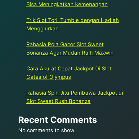
Bisa Meningkatkan Kemenangan
Trik Slot Torii Tumble dengan Hadiah
Menggiurkan
Rahasia Pola Gacor Slot Sweet
Bonanza Agar Mudah Raih Maxwin
Cara Akurat Cepat Jackpot Di Slot
Gates of Olympus
Rahasia Spin Jitu Pembawa Jackpot di
Slot Sweet Rush Bonanza
Recent Comments
No comments to show.