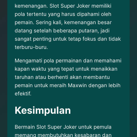
kemenangan. Slot Super Joker memiliki
pola tertentu yang harus dipahami oleh
pemain. Sering kali, kemenangan besar
datang setelah beberapa putaran, jadi
sangat penting untuk tetap fokus dan tidak
terburu-buru.
Mengamati pola permainan dan memahami
kapan waktu yang tepat untuk menaikkan
taruhan atau berhenti akan membantu
pemain untuk meraih Maxwin dengan lebih
efektif.
Kesimpulan
Bermain Slot Super Joker untuk pemula
memang membutuhkan kesabaran dan