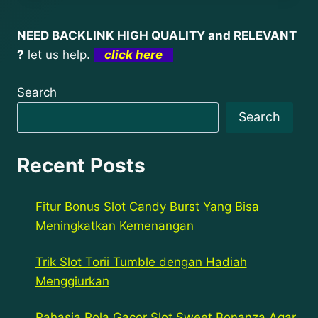
NEED BACKLINK HIGH QUALITY and RELEVANT
?
let us help.
click here
Search
Search
Recent Posts
Fitur Bonus Slot Candy Burst Yang Bisa
Meningkatkan Kemenangan
Trik Slot Torii Tumble dengan Hadiah
Menggiurkan
Rahasia Pola Gacor Slot Sweet Bonanza Agar