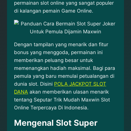
permainan slot online yang sangat populer
di kalangan pemain Game Online.
Dengan tampilan yang menarik dan fitur
bonus yang menggoda, permainan ini
memberikan peluang besar untuk
memenangkan hadiah maksimal. Bagi para
pemula yang baru memulai petualangan di
dunia slot. Disini
POLA JACKPOT SLOT
DANA
akan memberikan ulasan menarik
tentang Seputar Trik Mudah Maxwin Slot
Online Terpercaya Di Indonesia.
Mengenal Slot Super