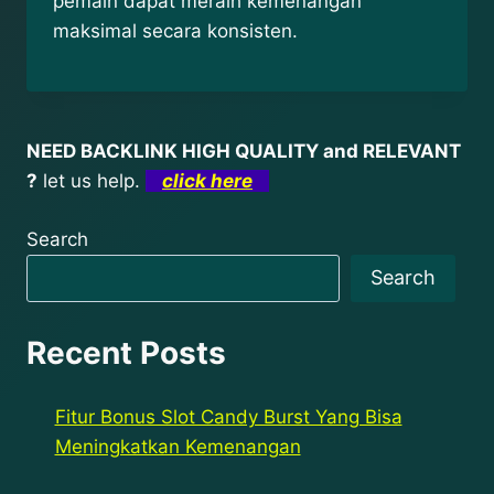
pemain dapat meraih kemenangan
maksimal secara konsisten.
NEED BACKLINK HIGH QUALITY and RELEVANT
?
let us help.
click here
Search
Search
Recent Posts
Fitur Bonus Slot Candy Burst Yang Bisa
Meningkatkan Kemenangan