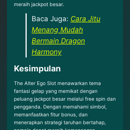
meraih jackpot besar.
Baca Juga:
Cara Jitu
Menang Mudah
Bermain Dragon
Harmony
Kesimpulan
The Alter Ego Slot menawarkan tema
fantasi gelap yang memikat dengan
peluang jackpot besar melalui free spin dan
pengganda. Dengan memahami simbol,
memanfaatkan fitur bonus, dan
menerapkan strategi taruhan bertahap,