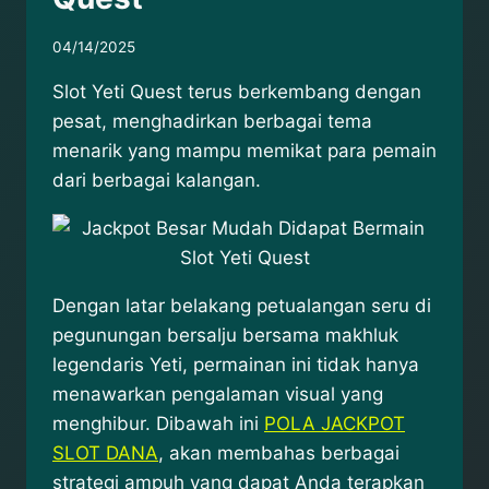
04/14/2025
Slot Yeti Quest terus berkembang dengan
pesat, menghadirkan berbagai tema
menarik yang mampu memikat para pemain
dari berbagai kalangan.
Dengan latar belakang petualangan seru di
pegunungan bersalju bersama makhluk
legendaris Yeti, permainan ini tidak hanya
menawarkan pengalaman visual yang
menghibur. Dibawah ini
POLA JACKPOT
SLOT DANA
, akan membahas berbagai
strategi ampuh yang dapat Anda terapkan