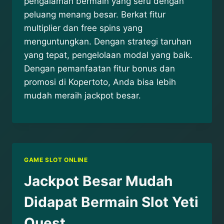
pengalaman bermain yang seru dengan
peluang menang besar. Berkat fitur
multiplier dan free spins yang
menguntungkan. Dengan strategi taruhan
yang tepat, pengelolaan modal yang baik.
Dengan pemanfaatan fitur bonus dan
promosi di Kopertoto, Anda bisa lebih
mudah meraih jackpot besar.
GAME SLOT ONLINE
Jackpot Besar Mudah
Didapat Bermain Slot Yeti
Quest