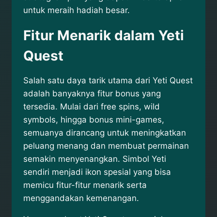
untuk meraih hadiah besar.
Fitur Menarik dalam Yeti
Quest
Salah satu daya tarik utama dari Yeti Quest
adalah banyaknya fitur bonus yang
tersedia. Mulai dari free spins, wild
symbols, hingga bonus mini-games,
semuanya dirancang untuk meningkatkan
peluang menang dan membuat permainan
semakin menyenangkan. Simbol Yeti
sendiri menjadi ikon spesial yang bisa
memicu fitur-fitur menarik serta
menggandakan kemenangan.