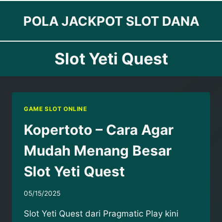
Skip
POLA JACKPOT SLOT DANA
to
content
Slot Yeti Quest
GAME SLOT ONLINE
Kopertoto – Cara Agar
Mudah Menang Besar
Slot Yeti Quest
05/15/2025
Slot Yeti Quest dari Pragmatic Play kini