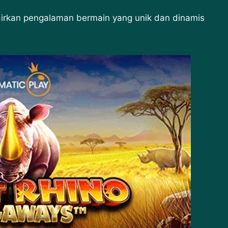
rkan pengalaman bermain yang unik dan dinamis