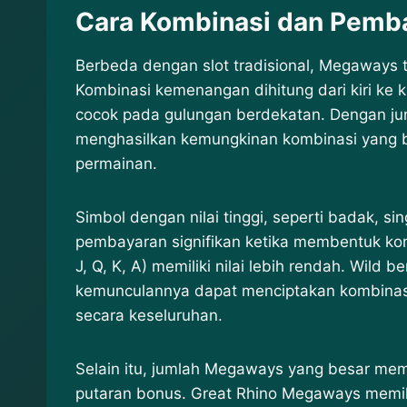
Cara Kombinasi dan Pemb
Berbeda dengan slot tradisional, Megaways 
Kombinasi kemenangan dihitung dari kiri ke 
cocok pada gulungan berdekatan. Dengan juml
menghasilkan kemungkinan kombinasi yang 
permainan.
Simbol dengan nilai tinggi, seperti badak, s
pembayaran signifikan ketika membentuk ko
J, Q, K, A) memiliki nilai lebih rendah. Wild 
kemunculannya dapat menciptakan kombinas
secara keseluruhan.
Selain itu, jumlah Megaways yang besar me
putaran bonus. Great Rhino Megaways memilik