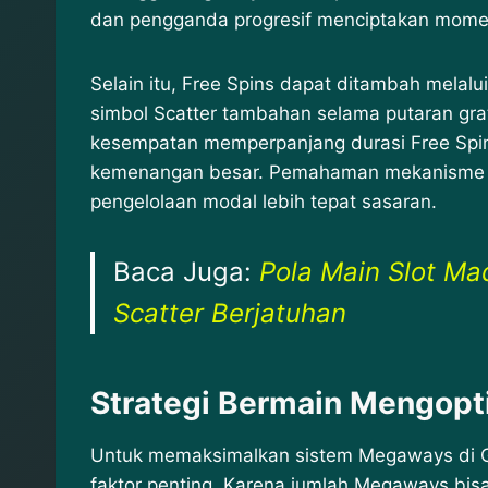
dan pengganda progresif menciptakan mome
Selain itu, Free Spins dapat ditambah melalui
simbol Scatter tambahan selama putaran grat
kesempatan memperpanjang durasi Free Spi
kemenangan besar. Pemahaman mekanisme ini
pengelolaan modal lebih tepat sasaran.
Baca Juga:
Pola Main Slot Ma
Scatter Berjatuhan
Strategi Bermain Mengop
Untuk memaksimalkan sistem Megaways di 
faktor penting. Karena jumlah Megaways bisa