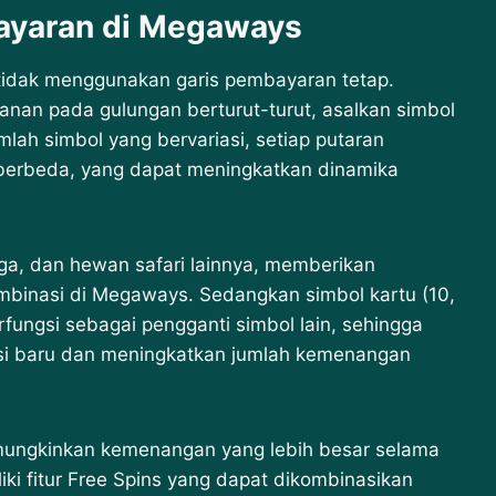
ayaran di Megaways
tidak menggunakan garis pembayaran tetap.
kanan pada gulungan berturut-turut, asalkan simbol
ah simbol yang bervariasi, setiap putaran
berbeda, yang dapat meningkatkan dinamika
inga, dan hewan safari lainnya, memberikan
mbinasi di Megaways. Sedangkan simbol kartu (10,
berfungsi sebagai pengganti simbol lain, sehingga
i baru dan meningkatkan jumlah kemenangan
mungkinkan kemenangan yang lebih besar selama
i fitur Free Spins yang dapat dikombinasikan