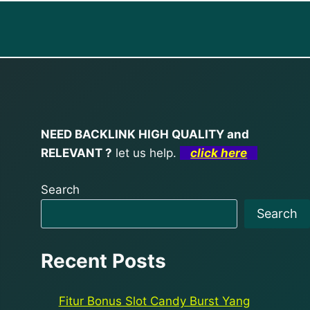
NEED BACKLINK HIGH QUALITY and
RELEVANT ?
let us help.
click here
Search
Search
Recent Posts
Fitur Bonus Slot Candy Burst Yang