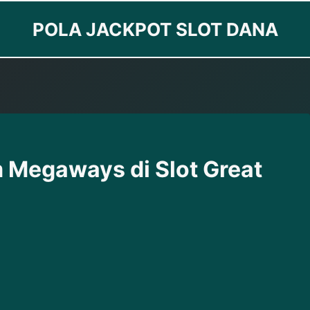
POLA JACKPOT SLOT DANA
Megaways di Slot Great