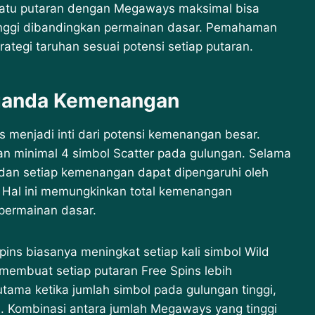
atu putaran dengan Megaways maksimal bisa
inggi dibandingkan permainan dasar. Pemahaman
ategi taruhan sesuai potensi setiap putaran.
gganda Kemenangan
 menjadi inti dari potensi kemenangan besar.
 minimal 4 simbol Scatter pada gulungan. Selama
 dan setiap kemenangan dapat dipengaruhi oleh
 Hal ini memungkinkan total kemenangan
permainan dasar.
s biasanya meningkat setiap kali simbol Wild
membuat setiap putaran Free Spins lebih
utama ketika jumlah simbol pada gulungan tinggi,
. Kombinasi antara jumlah Megaways yang tinggi