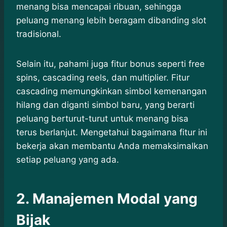
menang bisa mencapai ribuan, sehingga
peluang menang lebih beragam dibanding slot
tradisional.
Selain itu, pahami juga fitur bonus seperti free
spins, cascading reels, dan multiplier. Fitur
cascading memungkinkan simbol kemenangan
hilang dan diganti simbol baru, yang berarti
peluang berturut-turut untuk menang bisa
terus berlanjut. Mengetahui bagaimana fitur ini
bekerja akan membantu Anda memaksimalkan
setiap peluang yang ada.
2. Manajemen Modal yang
Bijak