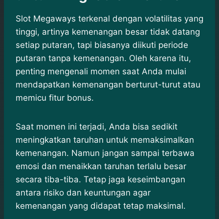
Slot Megaways terkenal dengan volatilitas yang
tinggi, artinya kemenangan besar tidak datang
setiap putaran, tapi biasanya diikuti periode
putaran tanpa kemenangan. Oleh karena itu,
penting mengenali momen saat Anda mulai
mendapatkan kemenangan berturut-turut atau
memicu fitur bonus.
Saat momen ini terjadi, Anda bisa sedikit
meningkatkan taruhan untuk memaksimalkan
kemenangan. Namun jangan sampai terbawa
emosi dan menaikkan taruhan terlalu besar
secara tiba-tiba. Tetap jaga keseimbangan
antara risiko dan keuntungan agar
kemenangan yang didapat tetap maksimal.