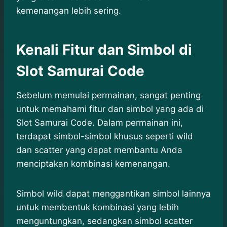
kemenangan lebih sering.
Kenali Fitur dan Simbol di
Slot Samurai Code
Sebelum memulai permainan, sangat penting
untuk memahami fitur dan simbol yang ada di
Slot Samurai Code. Dalam permainan ini,
terdapat simbol-simbol khusus seperti wild
dan scatter yang dapat membantu Anda
menciptakan kombinasi kemenangan.
Simbol wild dapat menggantikan simbol lainnya
untuk membentuk kombinasi yang lebih
menguntungkan, sedangkan simbol scatter