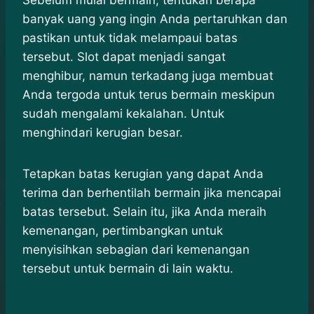
Sebelum mulai bermain, tentukan berapa
banyak uang yang ingin Anda pertaruhkan dan
pastikan untuk tidak melampaui batas
tersebut. Slot dapat menjadi sangat
menghibur, namun terkadang juga membuat
Anda tergoda untuk terus bermain meskipun
sudah mengalami kekalahan. Untuk
menghindari kerugian besar.
Tetapkan batas kerugian yang dapat Anda
terima dan berhentilah bermain jika mencapai
batas tersebut. Selain itu, jika Anda meraih
kemenangan, pertimbangkan untuk
menyisihkan sebagian dari kemenangan
tersebut untuk bermain di lain waktu.